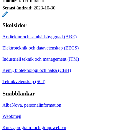
Tillhör
: KTH Intranät
Senast ändrad
:
2023-10-30
Skolsidor
Arkitektur och samhällsbyggnad (ABE)
Elektroteknik och datavetenskap (EECS)
Industriell teknik och management (ITM)
Kemi, bioteknologi och hälsa (CBH)
Teknikvetenskap (SCI)
Snabblänkar
AlbaNova, personalinformation
Webbmejl
Kurs-, program- och gruppwebbar