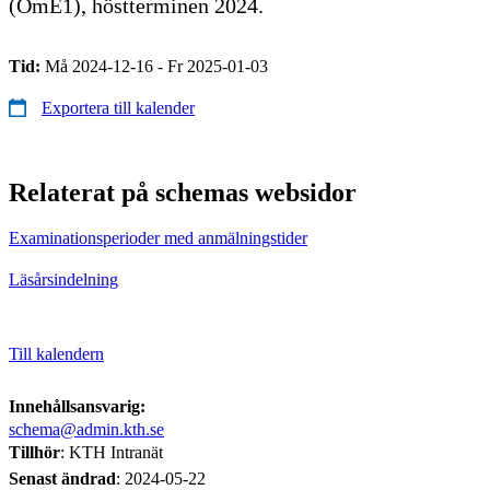
(OmE1), höstterminen 2024.
Tid:
Må 2024-12-16 - Fr 2025-01-03
Exportera till kalender
Relaterat på schemas websidor
Examinationsperioder med anmälningstider
Läsårsindelning
Till kalendern
Innehållsansvarig:
schema@admin.kth.se
Tillhör
: KTH Intranät
Senast ändrad
:
2024-05-22