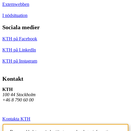
Externwebben
I nödsituation
Sociala medier
KTH på Facebook
KTH på LinkedIn
KTH på Instagram
Kontakt
KTH
100 44 Stockholm
+46 8 790 60 00
Kontakta KTH
Jobba på KTH