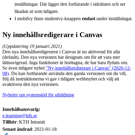
inställningar. Där ligger den fortfarande i sidolisten och ser
likadan ut som tidigare.
I mobilvy finns studentvy-knappen
endast
under inställningar.
Ny innehållsredigerare i Canvas
(Uppdatering 19 januari 2021)
Den nya innehållsredigeraren i Canvas är nu aktiverad för alla
(default). Den nya versionen har designats om för att vara mer
lättnavigerad. Inga funktioner är borttagna, de har bara flyttats om.
Se även tidigare nyhet
"Ny innehållsredigerare i Canvas" (2020-12-
08)
. Du kan fortfarande använda den gamla versionen om du vill,
följ då instruktionerna vi gav i tidigare webbnyhet och välj att
avaktivera den nya versionen.
Nyheter om systemstöd för utbildning
Innehållsansvarig:
e-learning@kth.se
Tillhör
: KTH Intranät
Senast ändrad
:
2021-01-18