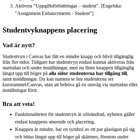
Aktivera "Uppgiftsförbättringar – student". [Engelska:
"Assignment Enhancements - Student"]
Studentvyknappens placering
Vad är nytt?
Studentvyn i Canvas har fått en mindre knapp och blivit tillgänglig
från fler sidor. Tidigare har studentvyn endast kunnat aktiveras från
startsidan och under inställningar, men nu finns knappen tillgänglig
längst upp till höger på
alla sidor studenterna har tillgång till
,
samt inställningar. Du kan numera se hur studenterna ser
kursrummet/Canvas, utan att behöva gå en omväg via startsidan eller
inställningar först.
Bra att veta!
Funktionaliteten för studentvyn är oförändrad, nyheten gäller
endast knappens utseende och placering.
Knappen är mindre, har en symbol av ett par glasögon på sig
och hittas längst upp till höger på skärmen, förutom under