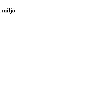
h miljö