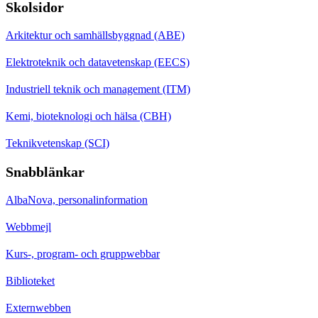
Skolsidor
Arkitektur och samhällsbyggnad (ABE)
Elektroteknik och datavetenskap (EECS)
Industriell teknik och management (ITM)
Kemi, bioteknologi och hälsa (CBH)
Teknikvetenskap (SCI)
Snabblänkar
AlbaNova, personalinformation
Webbmejl
Kurs-, program- och gruppwebbar
Biblioteket
Externwebben