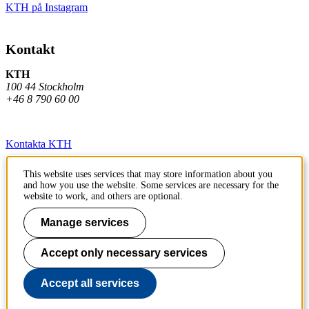
KTH på Instagram
Kontakt
KTH
100 44 Stockholm
+46 8 790 60 00
Kontakta KTH
Jobba på KTH
This website uses services that may store information about you
and how you use the website. Some services are necessary for the
Press och media
website to work, and others are optional.
Faktura och betalning KTH
Manage services
Om KTH:s webbplatser
Accept only necessary services
Tillgänglighetsredogörelse
Accept all services