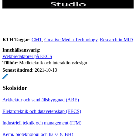
KTH Taggar
:
CMT
Creative Media Technology
Research in MID
Innehållsansvarig:
Webbredaktörer på EECS
Tillhör
: Medieteknik och interaktionsdesign
Senast ändrad
:
2021-10-13
Skolsidor
Arkitektur och samhällsbyggnad (ABE)
Elektroteknik och datavetenskap (EECS)
Industriell teknik och management (ITM)
Kemi, bioteknologi och hälsa (CBH)