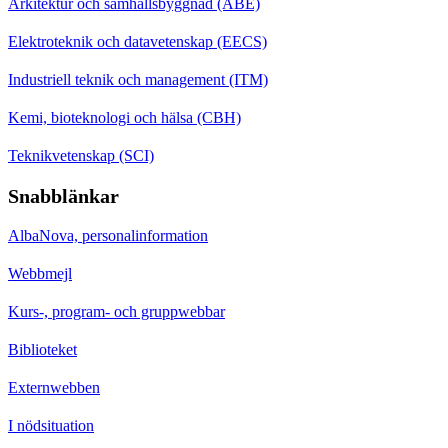
Arkitektur och samhällsbyggnad (ABE)
Elektroteknik och datavetenskap (EECS)
Industriell teknik och management (ITM)
Kemi, bioteknologi och hälsa (CBH)
Teknikvetenskap (SCI)
Snabblänkar
AlbaNova, personalinformation
Webbmejl
Kurs-, program- och gruppwebbar
Biblioteket
Externwebben
I nödsituation