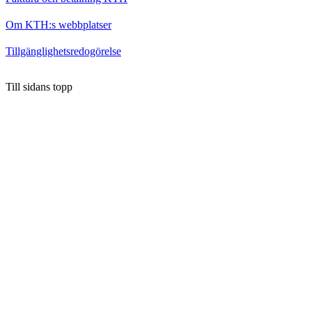
Om KTH:s webbplatser
Tillgänglighetsredogörelse
Till sidans topp