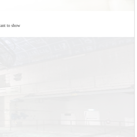
ant to show