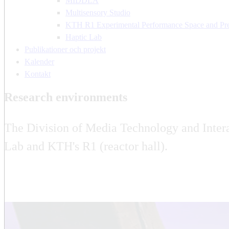
MIDDLA
Multisensory Studio
KTH R1 Experimental Performance Space and Pre
Haptic Lab
Publikationer och projekt
Kalender
Kontakt
Research environments
The Division of Media Technology and Inter
Lab and KTH's R1 (reactor hall).