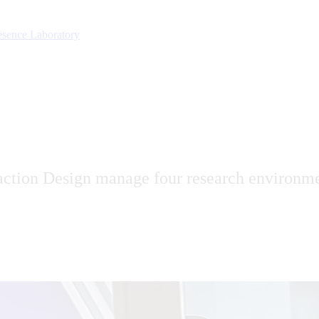
sence Laboratory
action Design manage four research environm