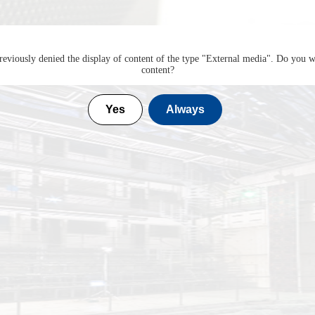
eviously denied the display of content of the type "
External media
". Do you w
content?
Yes
Always