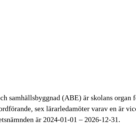
ch samhällsbyggnad (ABE) är skolans organ för
rdförande, sex lärarledamöter varav en är vic
tetsnämnden är 2024-01-01 – 2026-12-31.