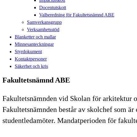
Impactutskott
Docentutskott
Valberedning för Fakultetsnämnd ABE
Samverkansgrupp
Verksamhetsstöd
Blanketter och mallar
Minnesanteckningar
Styrdokument
Kontaktpersoner
Säkerhet och kris
Fakultetsnämnd ABE
Fakultetsnämnden vid Skolan för arkitektur o
Fakultetsnämnden består av skolchef som är o
studentledamöter. Mandatperioden för fakul