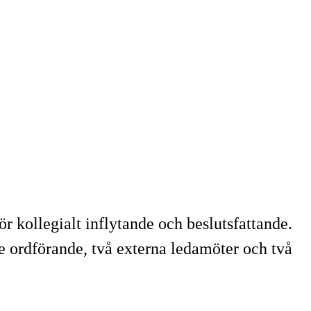
 kollegialt inflytande och beslutsfattande.
e ordförande, två externa ledamöter och två