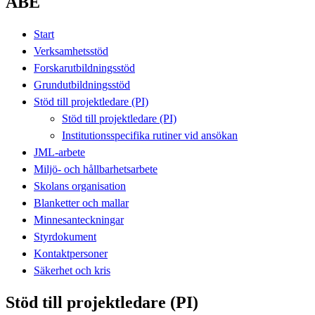
ABE
Start
Verksamhetsstöd
Forskarutbildningsstöd
Grundutbildningsstöd
Stöd till projektledare (PI)
Stöd till projektledare (PI)
Institutionsspecifika rutiner vid ansökan
JML-arbete
Miljö- och hållbarhetsarbete
Skolans organisation
Blanketter och mallar
Minnesanteckningar
Styrdokument
Kontaktpersoner
Säkerhet och kris
Stöd till projektledare (PI)