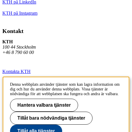
KTH på LinkedIn
KTH på Instagram
Kontakt
KTH
100 44 Stockholm
+46 8 790 60 00
Kontakta KTH
Jobba på KTH
Denna webbplats använder tjänster som kan lagra information om
dig och hur du använder denna webbplats. Vissa tjänster är
Press och media
nödvändiga för att webbplatsen ska fungera och andra är valbara.
Faktura och betalning KTH
Hantera valbara tjänster
Om KTH:s webbplatser
Tillåt bara nödvändiga tjänster
Tillgänglighetsredogörelse
Tillåt alla tjänster