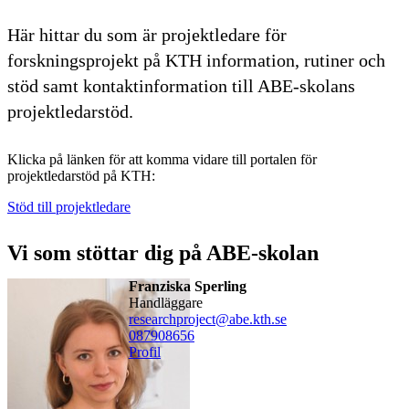
Här hittar du som är projektledare för
forskningsprojekt på KTH information, rutiner och
stöd samt kontaktinformation till ABE-skolans
projektledarstöd.
Klicka på länken för att komma vidare till portalen för
projektledarstöd på KTH:
Stöd till projektledare
Vi som stöttar dig på ABE-skolan
Franziska Sperling
Handläggare
researchproject@abe.kth.se
08790
8656
Profil