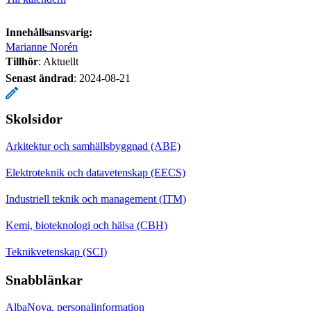
Innehållsansvarig:
Marianne Norén
Tillhör
: Aktuellt
Senast ändrad
:
2024-08-21
Skolsidor
Arkitektur och samhällsbyggnad (ABE)
Elektroteknik och datavetenskap (EECS)
Industriell teknik och management (ITM)
Kemi, bioteknologi och hälsa (CBH)
Teknikvetenskap (SCI)
Snabblänkar
AlbaNova, personalinformation