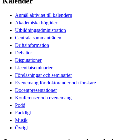
Kalender
Anmäl aktivitet till kalendern
Akademiska högtider
Utbildningsadministration
Centrala sammanträden
Driftsinformation
Debatter
Disputationer
Licentiatseminarier
Föreläsningar och seminarier
Evenemang för doktorander och forskare
Docentpresentationer
Konferenser och evenemang
Podd
Fackligt
Musik
Övrigt