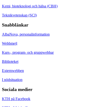
Kemi, bioteknologi och hälsa (CBH)
Teknikvetenskap (SCI)
Snabblänkar
AlbaNova, personalinformation
Webbmejl
Kurs-, program- och gruppwebbar
Biblioteket
Externwebben
I nödsituation
Sociala medier
KTH på Facebook