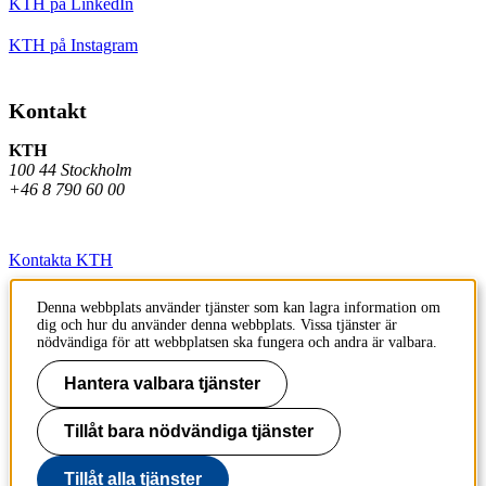
KTH på LinkedIn
KTH på Instagram
Kontakt
KTH
100 44 Stockholm
+46 8 790 60 00
Kontakta KTH
Jobba på KTH
Denna webbplats använder tjänster som kan lagra information om
dig och hur du använder denna webbplats. Vissa tjänster är
Press och media
nödvändiga för att webbplatsen ska fungera och andra är valbara.
Faktura och betalning KTH
Hantera valbara tjänster
Om KTH:s webbplatser
Tillåt bara nödvändiga tjänster
Tillgänglighetsredogörelse
Tillåt alla tjänster