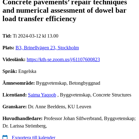
Concrete pavements’ repair techniques
and numerical assessment of dowel bar
load transfer efficiency
Tid:
Ti 2024-03-12 kl 13.00
Plats:
B3, Brinellvägen 23, Stockholm
Videolänk:
https://kth-se.zoom.us/j/61107600823
Språk:
Engelska
Ämnesområde:
Byggvetenskap, Betongbyggnad
Licentiand:
Saima Yaqoob
, Byggvetenskap, Concrete Structures
Granskare:
Dr. Anne Beeldens, KU Leuven
Huvudhandledare:
Professor Johan Silfwerbrand, Byggvetenskap;
Dr. Larissa Strömberg,
Exportera till kalender