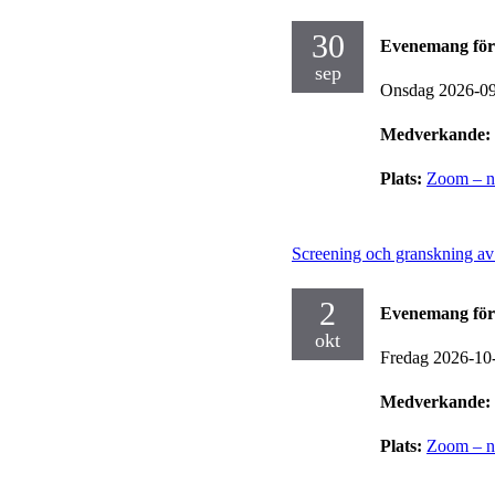
30
Evenemang för
sep
Onsdag 2026-0
Medverkande:
Plats:
Zoom – no
Screening och granskning av
2
Evenemang för
okt
Fredag 2026-10
Medverkande:
Plats:
Zoom – no