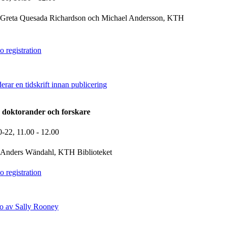
Greta Quesada Richardson och Michael Andersson, KTH
 registration
derar en tidskrift innan publicering
 doktorander och forskare
0-22,
11.00
- 12.00
Anders Wändahl, KTH Biblioteket
 registration
o av Sally Rooney