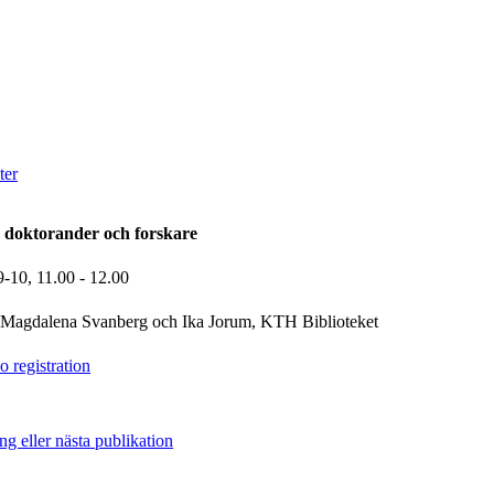
ter
 doktorander och forskare
9-10,
11.00
- 12.00
Magdalena Svanberg och Ika Jorum, KTH Biblioteket
 registration
ing eller nästa publikation