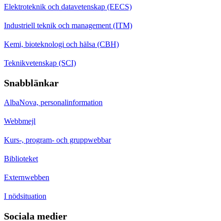
Elektroteknik och datavetenskap (EECS)
Industriell teknik och management (ITM)
Kemi, bioteknologi och hälsa (CBH)
Teknikvetenskap (SCI)
Snabblänkar
AlbaNova, personalinformation
Webbmejl
Kurs-, program- och gruppwebbar
Biblioteket
Externwebben
I nödsituation
Sociala medier