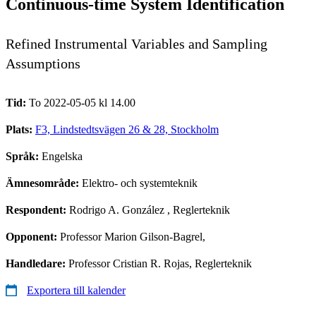
Continuous-time System Identification
Refined Instrumental Variables and Sampling
Assumptions
Tid:
To 2022-05-05 kl 14.00
Plats:
F3, Lindstedtsvägen 26 & 28, Stockholm
Språk:
Engelska
Ämnesområde:
Elektro- och systemteknik
Respondent:
Rodrigo A. González
, Reglerteknik
Opponent:
Professor Marion Gilson-Bagrel,
Handledare:
Professor Cristian R. Rojas, Reglerteknik
Exportera till kalender