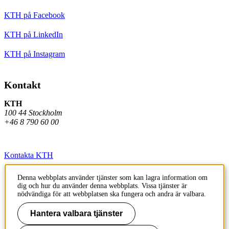
KTH på Facebook
KTH på LinkedIn
KTH på Instagram
Kontakt
KTH
100 44 Stockholm
+46 8 790 60 00
Kontakta KTH
Jobba på KTH
Denna webbplats använder tjänster som kan lagra information om
dig och hur du använder denna webbplats. Vissa tjänster är
Press och media
nödvändiga för att webbplatsen ska fungera och andra är valbara.
Faktura och betalning KTH
Hantera valbara tjänster