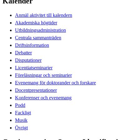
Kalender
Anmäl aktivitet till kalendern
Akademiska högtider
Utbildningsadministration
Centrala sammanträden
Driftsinformation
Debatter
Disputationer
Licentiatseminarier
Föreläsningar och seminarier
Evenemang för doktorander och forskare
Docentpresentationer
Konferenser och evenemang
Podd
Fackligt
Musik
Övrigt