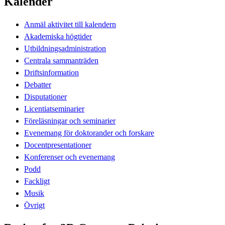
Kalender
Anmäl aktivitet till kalendern
Akademiska högtider
Utbildningsadministration
Centrala sammanträden
Driftsinformation
Debatter
Disputationer
Licentiatseminarier
Föreläsningar och seminarier
Evenemang för doktorander och forskare
Docentpresentationer
Konferenser och evenemang
Podd
Fackligt
Musik
Övrigt