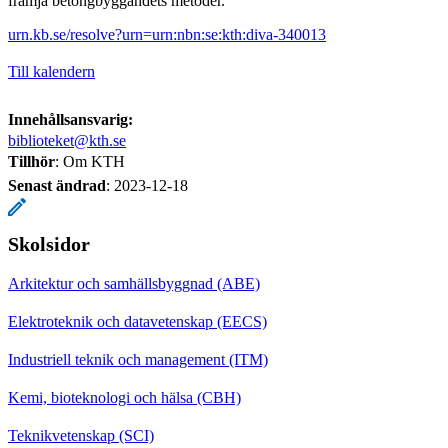
främja betongbyggandets metoder.
urn.kb.se/resolve?urn=urn:nbn:se:kth:diva-340013
Till kalendern
Innehållsansvarig:
biblioteket@kth.se
Tillhör
: Om KTH
Senast ändrad
:
2023-12-18
Skolsidor
Arkitektur och samhällsbyggnad (ABE)
Elektroteknik och datavetenskap (EECS)
Industriell teknik och management (ITM)
Kemi, bioteknologi och hälsa (CBH)
Teknikvetenskap (SCI)