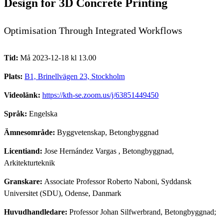
Design for 3D Concrete Printing
Optimisation Through Integrated Workflows
Tid:
Må 2023-12-18 kl 13.00
Plats:
B1, Brinellvägen 23, Stockholm
Videolänk:
https://kth-se.zoom.us/j/63851449450
Språk:
Engelska
Ämnesområde:
Byggvetenskap, Betongbyggnad
Licentiand:
Jose Hernández Vargas
, Betongbyggnad,
Arkitekturteknik
Granskare:
Associate Professor Roberto Naboni, Syddansk
Universitet (SDU), Odense, Danmark
Huvudhandledare:
Professor Johan Silfwerbrand, Betongbyggnad;