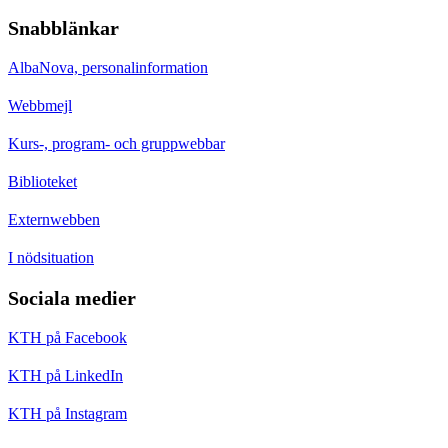
Snabblänkar
AlbaNova, personalinformation
Webbmejl
Kurs-, program- och gruppwebbar
Biblioteket
Externwebben
I nödsituation
Sociala medier
KTH på Facebook
KTH på LinkedIn
KTH på Instagram