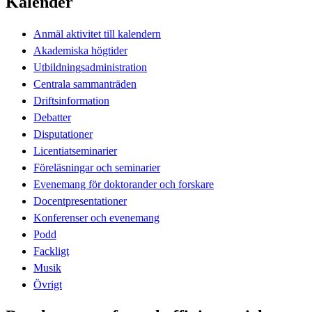
Kalender
Anmäl aktivitet till kalendern
Akademiska högtider
Utbildningsadministration
Centrala sammanträden
Driftsinformation
Debatter
Disputationer
Licentiatseminarier
Föreläsningar och seminarier
Evenemang för doktorander och forskare
Docentpresentationer
Konferenser och evenemang
Podd
Fackligt
Musik
Övrigt