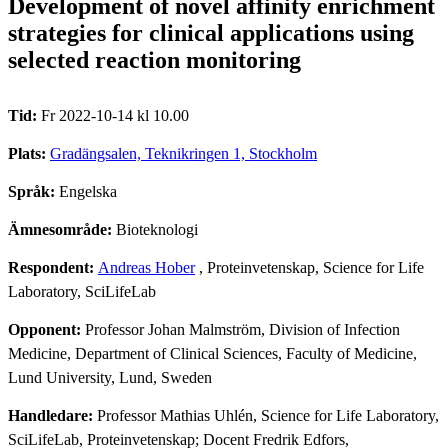
Development of novel affinity enrichment
strategies for clinical applications using
selected reaction monitoring
Tid:
Fr 2022-10-14 kl 10.00
Plats:
Gradängsalen, Teknikringen 1, Stockholm
Språk:
Engelska
Ämnesområde:
Bioteknologi
Respondent:
Andreas Hober
, Proteinvetenskap, Science for Life
Laboratory, SciLifeLab
Opponent:
Professor Johan Malmström, Division of Infection
Medicine, Department of Clinical Sciences, Faculty of Medicine,
Lund University, Lund, Sweden
Handledare:
Professor Mathias Uhlén, Science for Life Laboratory,
SciLifeLab, Proteinvetenskap; Docent Fredrik Edfors,