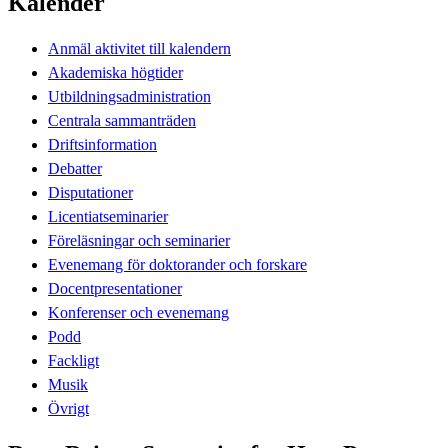
Kalender
Anmäl aktivitet till kalendern
Akademiska högtider
Utbildningsadministration
Centrala sammanträden
Driftsinformation
Debatter
Disputationer
Licentiatseminarier
Föreläsningar och seminarier
Evenemang för doktorander och forskare
Docentpresentationer
Konferenser och evenemang
Podd
Fackligt
Musik
Övrigt