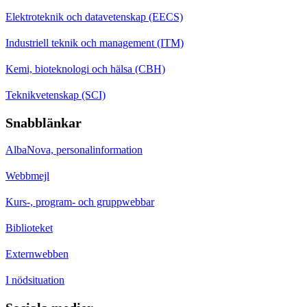
Elektroteknik och datavetenskap (EECS)
Industriell teknik och management (ITM)
Kemi, bioteknologi och hälsa (CBH)
Teknikvetenskap (SCI)
Snabblänkar
AlbaNova, personalinformation
Webbmejl
Kurs-, program- och gruppwebbar
Biblioteket
Externwebben
I nödsituation