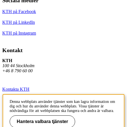
Sociala medier
KTH på Facebook
KTH på LinkedIn
KTH på Instagram
Kontakt
KTH
100 44 Stockholm
+46 8 790 60 00
Kontakta KTH
Jobba på KTH
Denna webbplats använder tjänster som kan lagra information om
dig och hur du använder denna webbplats. Vissa tjänster är
Press och media
nödvändiga för att webbplatsen ska fungera och andra är valbara.
Faktura och betalning KTH
Hantera valbara tjänster