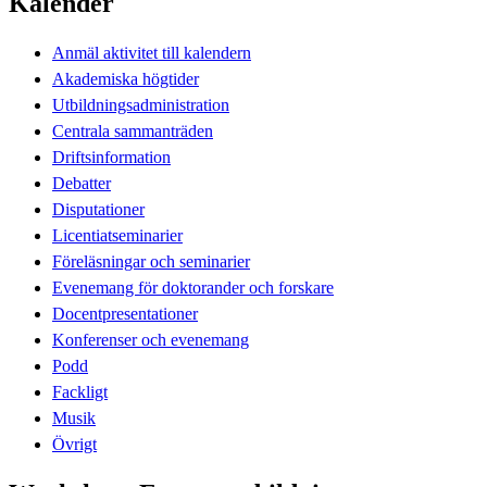
Kalender
Anmäl aktivitet till kalendern
Akademiska högtider
Utbildningsadministration
Centrala sammanträden
Driftsinformation
Debatter
Disputationer
Licentiatseminarier
Föreläsningar och seminarier
Evenemang för doktorander och forskare
Docentpresentationer
Konferenser och evenemang
Podd
Fackligt
Musik
Övrigt