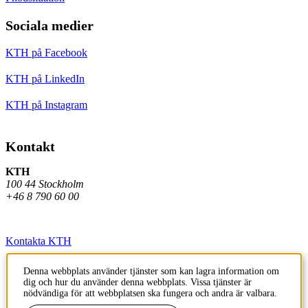
Sociala medier
KTH på Facebook
KTH på LinkedIn
KTH på Instagram
Kontakt
KTH
100 44 Stockholm
+46 8 790 60 00
Kontakta KTH
Jobba på KTH
Denna webbplats använder tjänster som kan lagra information om
dig och hur du använder denna webbplats. Vissa tjänster är
Press och media
nödvändiga för att webbplatsen ska fungera och andra är valbara.