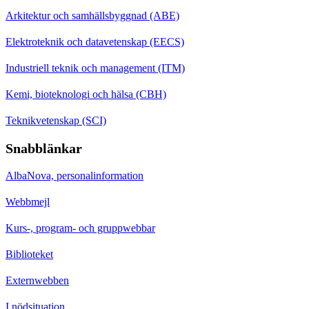
Arkitektur och samhällsbyggnad (ABE)
Elektroteknik och datavetenskap (EECS)
Industriell teknik och management (ITM)
Kemi, bioteknologi och hälsa (CBH)
Teknikvetenskap (SCI)
Snabblänkar
AlbaNova, personalinformation
Webbmejl
Kurs-, program- och gruppwebbar
Biblioteket
Externwebben
I nödsituation