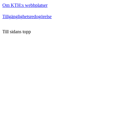
Om KTH:s webbplatser
Tillgänglighetsredogörelse
Till sidans topp