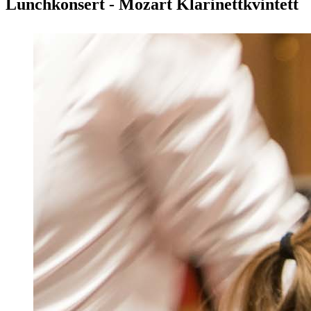
Lunchkonsert - Mozart Klarinettkvintett