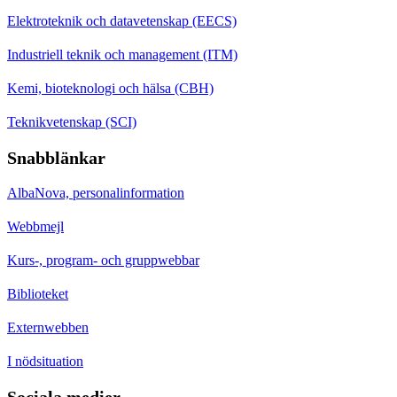
Elektroteknik och datavetenskap (EECS)
Industriell teknik och management (ITM)
Kemi, bioteknologi och hälsa (CBH)
Teknikvetenskap (SCI)
Snabblänkar
AlbaNova, personalinformation
Webbmejl
Kurs-, program- och gruppwebbar
Biblioteket
Externwebben
I nödsituation
Sociala medier