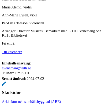
Marie Alemo, violin
Ann-Marie Lysell, viola
Per-Ola Claesson, violoncell
Arrangör: Director Musices i samarbete med KTH Evenemang och
KTH Biblioteket
Fri entré.
Till kalendern
Innehållsansvarig:
evenemang@kth.se
Tillhör
: Om KTH
Senast ändrad
:
2024-07-02
Skolsidor
Arkitektur och samhällsbyggnad (ABE)