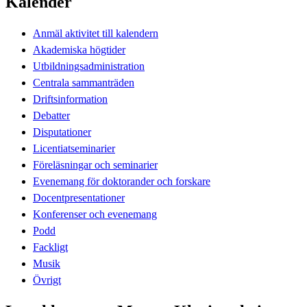
Kalender
Anmäl aktivitet till kalendern
Akademiska högtider
Utbildningsadministration
Centrala sammanträden
Driftsinformation
Debatter
Disputationer
Licentiatseminarier
Föreläsningar och seminarier
Evenemang för doktorander och forskare
Docentpresentationer
Konferenser och evenemang
Podd
Fackligt
Musik
Övrigt