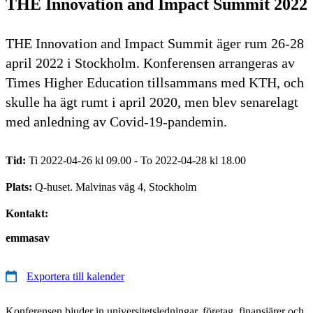
THE Innovation and Impact Summit 2022
THE Innovation and Impact Summit äger rum 26-28
april 2022 i Stockholm. Konferensen arrangeras av
Times Higher Education tillsammans med KTH, och
skulle ha ägt rumt i april 2020, men blev senarelagt
med anledning av Covid-19-pandemin.
Tid:
Ti 2022-04-26 kl 09.00 - To 2022-04-28 kl 18.00
Plats:
Q-huset. Malvinas väg 4, Stockholm
Kontakt:
emmasav
Exportera till kalender
Konferensen bjuder in universitetsledningar, företag, finansiärer och