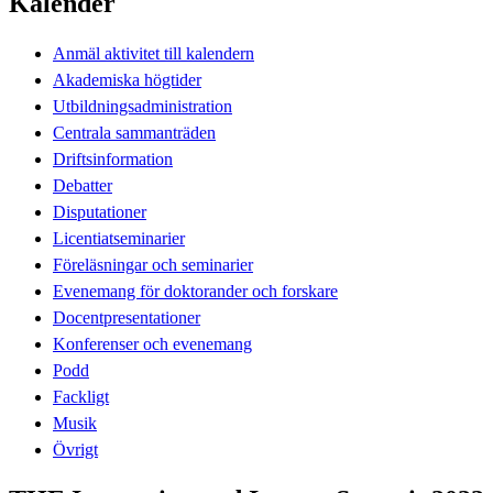
Kalender
Anmäl aktivitet till kalendern
Akademiska högtider
Utbildningsadministration
Centrala sammanträden
Driftsinformation
Debatter
Disputationer
Licentiatseminarier
Föreläsningar och seminarier
Evenemang för doktorander och forskare
Docentpresentationer
Konferenser och evenemang
Podd
Fackligt
Musik
Övrigt