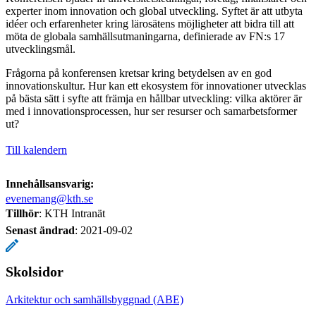
experter inom innovation och global utveckling. Syftet är att utbyta
idéer och erfarenheter kring lärosätens möjligheter att bidra till att
möta de globala samhällsutmaningarna, definierade av FN:s 17
utvecklingsmål.
Frågorna på konferensen kretsar kring betydelsen av en god
innovationskultur. Hur kan ett ekosystem för innovationer utvecklas
på bästa sätt i syfte att främja en hållbar utveckling: vilka aktörer är
med i innovationsprocessen, hur ser resurser och samarbetsformer
ut?
Till kalendern
Innehållsansvarig:
evenemang@kth.se
Tillhör
: KTH Intranät
Senast ändrad
:
2021-09-02
Skolsidor
Arkitektur och samhällsbyggnad (ABE)