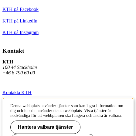
KTH på Facebook
KTH på LinkedIn
KTH på Instagram
Kontakt
KTH
100 44 Stockholm
+46 8 790 60 00
Kontakta KTH
Jobba på KTH
Denna webbplats använder tjänster som kan lagra information om
dig och hur du använder denna webbplats. Vissa tjänster är
Press och media
nödvändiga för att webbplatsen ska fungera och andra är valbara.
Faktura och betalning KTH
Hantera valbara tjänster