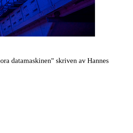
tora datamaskinen" skriven av Hannes