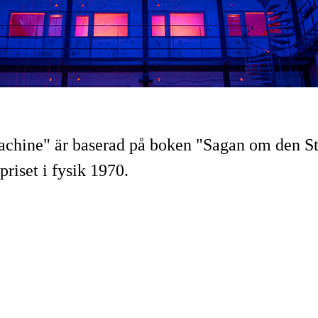
chine" är baserad på boken "Sagan om den S
riset i fysik 1970.