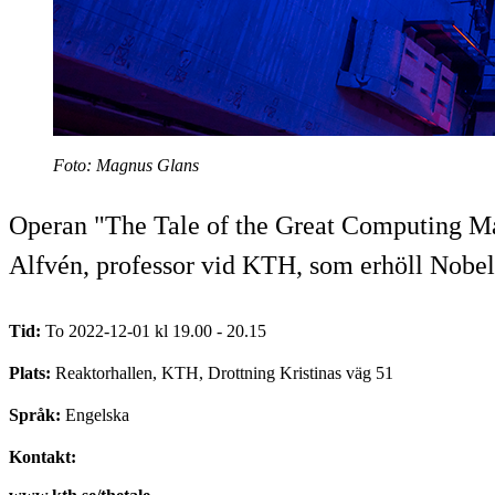
Foto: Magnus Glans
Operan "The Tale of the Great Computing Ma
Alfvén, professor vid KTH, som erhöll Nobelp
Tid:
To 2022-12-01 kl 19.00 - 20.15
Plats:
Reaktorhallen, KTH, Drottning Kristinas väg 51
Språk:
Engelska
Kontakt: