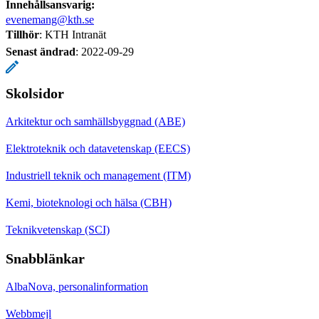
Innehållsansvarig:
evenemang@kth.se
Tillhör
: KTH Intranät
Senast ändrad
:
2022-09-29
Skolsidor
Arkitektur och samhällsbyggnad (ABE)
Elektroteknik och datavetenskap (EECS)
Industriell teknik och management (ITM)
Kemi, bioteknologi och hälsa (CBH)
Teknikvetenskap (SCI)
Snabblänkar
AlbaNova, personalinformation
Webbmejl