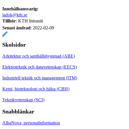
Innehållsansvarig:
ladok@kth.se
Tillhör
: KTH Intranät
Senast ändrad
:
2022-02-09
Skolsidor
Arkitektur och samhällsbyggnad (ABE)
Elektroteknik och datavetenskap (EECS)
Industriell teknik och management (ITM)
Kemi, bioteknologi och hälsa (CBH)
Teknikvetenskap (SCI)
Snabblänkar
AlbaNova, personalinformation