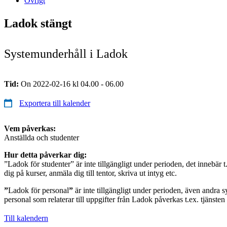
Övrigt
Ladok stängt
Systemunderhåll i Ladok
Tid:
On 2022-02-16 kl 04.00 - 06.00
Exportera till kalender
Vem påverkas:
Anställda och studenter
Hur detta påverkar dig:
”Ladok för studenter” är inte tillgängligt under perioden, det innebär t
dig på kurser, anmäla dig till tentor, skriva ut intyg etc.
”
Ladok för personal
”
är inte tillgängligt under perioden, även andra s
personal som relaterar till uppgifter från Ladok påverkas t.ex. tjänste
Till kalendern