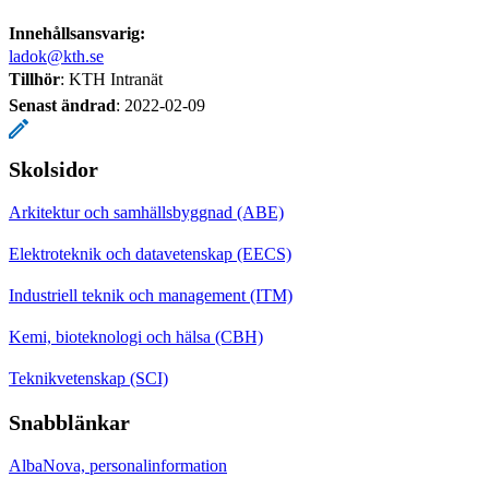
Innehållsansvarig:
ladok@kth.se
Tillhör
: KTH Intranät
Senast ändrad
:
2022-02-09
Skolsidor
Arkitektur och samhällsbyggnad (ABE)
Elektroteknik och datavetenskap (EECS)
Industriell teknik och management (ITM)
Kemi, bioteknologi och hälsa (CBH)
Teknikvetenskap (SCI)
Snabblänkar
AlbaNova, personalinformation