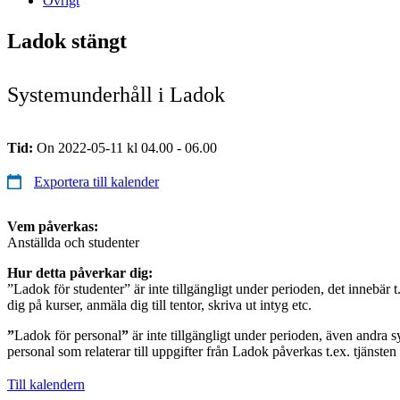
Övrigt
Ladok stängt
Systemunderhåll i Ladok
Tid:
On 2022-05-11 kl 04.00 - 06.00
Exportera till kalender
Vem påverkas:
Anställda och studenter
Hur detta påverkar dig:
”Ladok för studenter” är inte tillgängligt under perioden, det innebär t
dig på kurser, anmäla dig till tentor, skriva ut intyg etc.
”
Ladok för personal
”
är inte tillgängligt under perioden, även andra s
personal som relaterar till uppgifter från Ladok påverkas t.ex. tjänste
Till kalendern