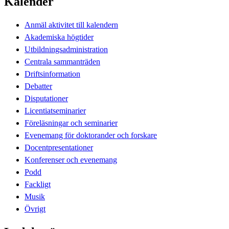
Kalender
Anmäl aktivitet till kalendern
Akademiska högtider
Utbildningsadministration
Centrala sammanträden
Driftsinformation
Debatter
Disputationer
Licentiatseminarier
Föreläsningar och seminarier
Evenemang för doktorander och forskare
Docentpresentationer
Konferenser och evenemang
Podd
Fackligt
Musik
Övrigt