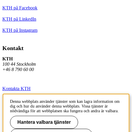
KTH på Facebook
KTH på LinkedIn
KTH på Instagram
Kontakt
KTH
100 44 Stockholm
+46 8 790 60 00
Kontakta KTH
Jobba på KTH
Denna webbplats använder tjänster som kan lagra information om
dig och hur du använder denna webbplats. Vissa tjänster är
Press och media
nödvändiga för att webbplatsen ska fungera och andra är valbara.
Faktura och betalning KTH
Hantera valbara tjänster