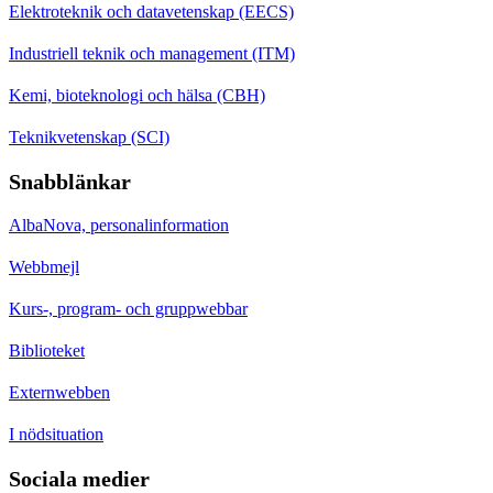
Elektroteknik och datavetenskap (EECS)
Industriell teknik och management (ITM)
Kemi, bioteknologi och hälsa (CBH)
Teknikvetenskap (SCI)
Snabblänkar
AlbaNova, personalinformation
Webbmejl
Kurs-, program- och gruppwebbar
Biblioteket
Externwebben
I nödsituation
Sociala medier