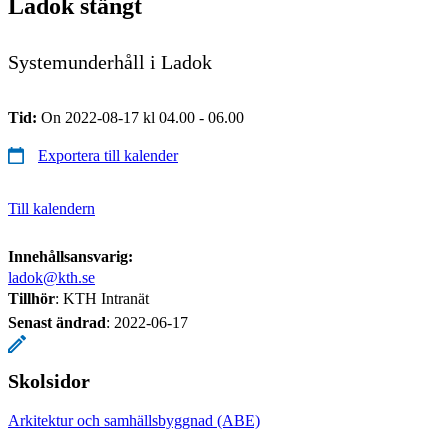
Ladok stängt
Systemunderhåll i Ladok
Tid:
On 2022-08-17 kl 04.00 - 06.00
Exportera till kalender
Till kalendern
Innehållsansvarig:
ladok@kth.se
Tillhör
: KTH Intranät
Senast ändrad
:
2022-06-17
Skolsidor
Arkitektur och samhällsbyggnad (ABE)