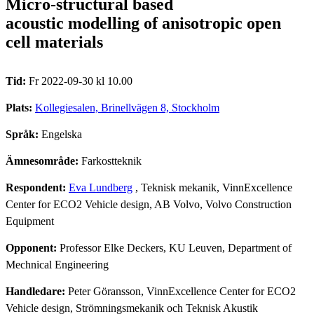
Micro-structural based
acoustic modelling of anisotropic open
cell materials
Tid:
Fr 2022-09-30 kl 10.00
Plats:
Kollegiesalen, Brinellvägen 8, Stockholm
Språk:
Engelska
Ämnesområde:
Farkostteknik
Respondent:
Eva Lundberg
, Teknisk mekanik, VinnExcellence
Center for ECO2 Vehicle design, AB Volvo, Volvo Construction
Equipment
Opponent:
Professor Elke Deckers, KU Leuven, Department of
Mechnical Engineering
Handledare:
Peter Göransson, VinnExcellence Center for ECO2
Vehicle design, Strömningsmekanik och Teknisk Akustik