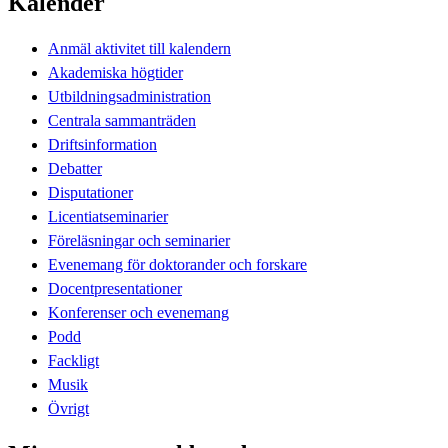
Kalender
Anmäl aktivitet till kalendern
Akademiska högtider
Utbildningsadministration
Centrala sammanträden
Driftsinformation
Debatter
Disputationer
Licentiatseminarier
Föreläsningar och seminarier
Evenemang för doktorander och forskare
Docentpresentationer
Konferenser och evenemang
Podd
Fackligt
Musik
Övrigt