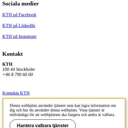
Sociala medier
KTH på Facebook
KTH på LinkedIn
KTH på Instagram
Kontakt
KTH
100 44 Stockholm
+46 8 790 60 00
Kontakta KTH
Jobba på KTH
Denna webbplats använder tjänster som kan lagra information om
dig och hur du använder denna webbplats. Vissa tjänster är
Press och media
nödvändiga för att webbplatsen ska fungera och andra är valbara.
Faktura och betalning KTH
Hantera valbara tjänster