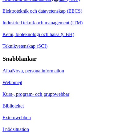
Elektroteknik och datavetenskap (EECS)
Industriell teknik och management (ITM)
Kemi, bioteknologi och hälsa (CBH)
Teknikvetenskap (SCI)
Snabblänkar
AlbaNova, personalinformation
Webbmejl
Kurs-, program- och gruppwebbar
Biblioteket
Externwebben
I nödsituation