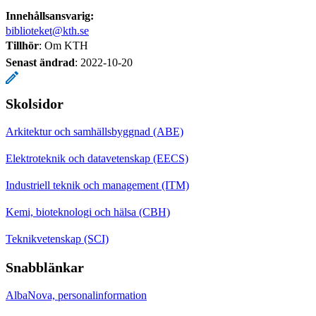
Innehållsansvarig:
biblioteket@kth.se
Tillhör
: Om KTH
Senast ändrad
:
2022-10-20
Skolsidor
Arkitektur och samhällsbyggnad (ABE)
Elektroteknik och datavetenskap (EECS)
Industriell teknik och management (ITM)
Kemi, bioteknologi och hälsa (CBH)
Teknikvetenskap (SCI)
Snabblänkar
AlbaNova, personalinformation