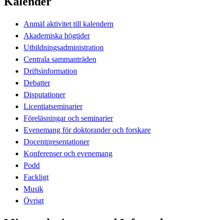
Kalender
Anmäl aktivitet till kalendern
Akademiska högtider
Utbildningsadministration
Centrala sammanträden
Driftsinformation
Debatter
Disputationer
Licentiatseminarier
Föreläsningar och seminarier
Evenemang för doktorander och forskare
Docentpresentationer
Konferenser och evenemang
Podd
Fackligt
Musik
Övrigt