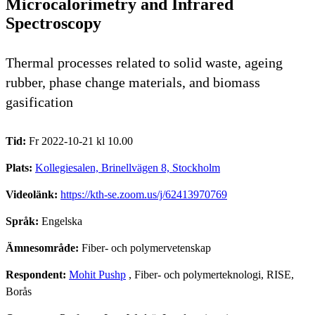
Microcalorimetry and Infrared
Spectroscopy
Thermal processes related to solid waste, ageing
rubber, phase change materials, and biomass
gasification
Tid:
Fr 2022-10-21 kl 10.00
Plats:
Kollegiesalen, Brinellvägen 8, Stockholm
Videolänk:
https://kth-se.zoom.us/j/62413970769
Språk:
Engelska
Ämnesområde:
Fiber- och polymervetenskap
Respondent:
Mohit Pushp
, Fiber- och polymerteknologi, RISE,
Borås