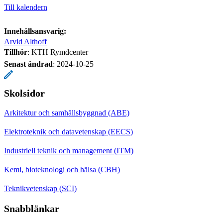
Till kalendern
Innehållsansvarig:
Arvid Althoff
Tillhör
: KTH Rymdcenter
Senast ändrad
:
2024-10-25
Skolsidor
Arkitektur och samhällsbyggnad (ABE)
Elektroteknik och datavetenskap (EECS)
Industriell teknik och management (ITM)
Kemi, bioteknologi och hälsa (CBH)
Teknikvetenskap (SCI)
Snabblänkar