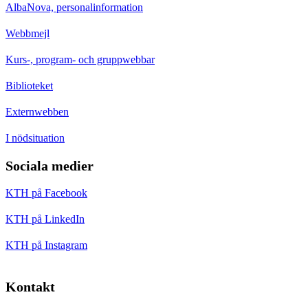
AlbaNova, personalinformation
Webbmejl
Kurs-, program- och gruppwebbar
Biblioteket
Externwebben
I nödsituation
Sociala medier
KTH på Facebook
KTH på LinkedIn
KTH på Instagram
Kontakt