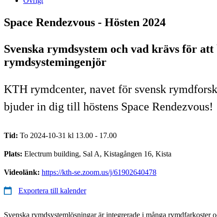
Övrigt
Space Rendezvous - Hösten 2024
Svenska rymdsystem och vad krävs för att 
rymdsystemingenjör
KTH rymdcenter, navet för svensk rymdforsk
bjuder in dig till höstens Space Rendezvous!
Tid:
To 2024-10-31 kl 13.00 - 17.00
Plats:
Electrum building, Sal A, Kistagången 16, Kista
Videolänk:
https://kth-se.zoom.us/j/61902640478
Exportera till kalender
Svenska rymdsystemlösningar är integrerade i många rymdfarkoster oc