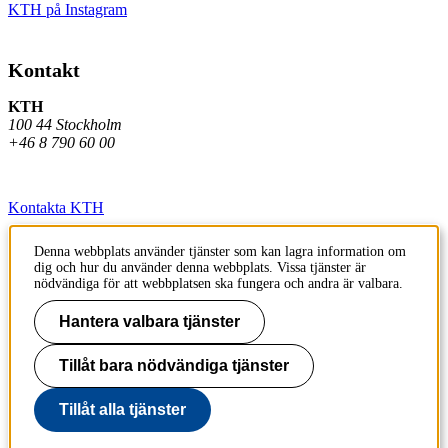
KTH på Instagram
Kontakt
KTH
100 44 Stockholm
+46 8 790 60 00
Kontakta KTH
Jobba på KTH
Denna webbplats använder tjänster som kan lagra information om
dig och hur du använder denna webbplats. Vissa tjänster är
Press och media
nödvändiga för att webbplatsen ska fungera och andra är valbara.
Faktura och betalning KTH
Hantera valbara tjänster
Om KTH:s webbplatser
Tillåt bara nödvändiga tjänster
Tillgänglighetsredogörelse
Tillåt alla tjänster