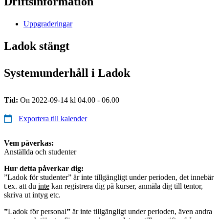
Driftsinformation
Uppgraderingar
Ladok stängt
Systemunderhåll i Ladok
Tid:
On 2022-09-14 kl 04.00 - 06.00
Exportera till kalender
Vem påverkas:
Anställda och studenter
Hur detta påverkar dig:
”Ladok för studenter” är inte tillgängligt under perioden, det innebär
t.ex. att du
inte
kan registrera dig på kurser, anmäla dig till tentor,
skriva ut intyg etc.
”
Ladok för personal
”
är inte tillgängligt under perioden, även andra