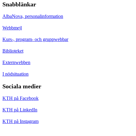
Snabblänkar
AlbaNova, personalinformation
Webbmejl
Kurs-, program- och gruppwebbar
Biblioteket
Externwebben
I nödsituation
Sociala medier
KTH på Facebook
KTH på LinkedIn
KTH på Instagram