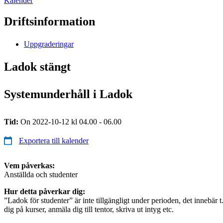
Kalender
Driftsinformation
Uppgraderingar
Ladok stängt
Systemunderhåll i Ladok
Tid:
On 2022-10-12 kl 04.00 - 06.00
Exportera till kalender
Vem påverkas:
Anställda och studenter
Hur detta påverkar dig:
”Ladok för studenter” är inte tillgängligt under perioden, det innebär t
dig på kurser, anmäla dig till tentor, skriva ut intyg etc.