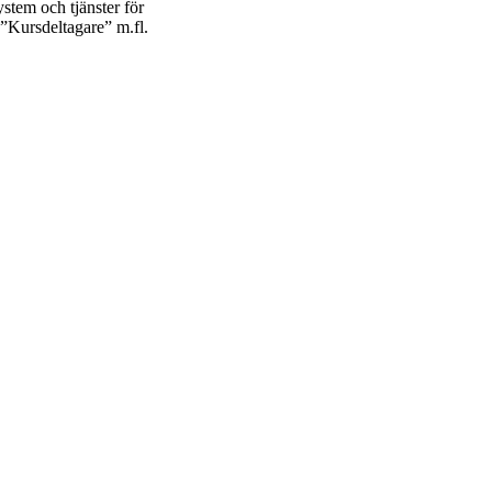
ystem och tjänster för
n ”Kursdeltagare” m.fl.