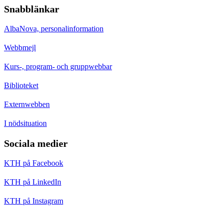
Snabblänkar
AlbaNova, personalinformation
Webbmejl
Kurs-, program- och gruppwebbar
Biblioteket
Externwebben
I nödsituation
Sociala medier
KTH på Facebook
KTH på LinkedIn
KTH på Instagram