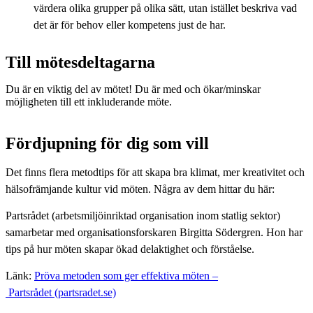
värdera olika grupper på olika sätt, utan istället beskriva vad
det är för behov eller kompetens just de har.
Till mötesdeltagarna
Du är en viktig del av mötet! Du är med och ökar/minskar
möjligheten till ett inkluderande möte.
Fördjupning för dig som vill
Det finns flera metodtips för att skapa bra klimat, mer kreativitet och
hälsofrämjande kultur vid möten. Några av dem hittar du här:
Partsrådet (arbetsmiljöinriktad organisation inom statlig sektor)
samarbetar med organisationsforskaren Birgitta Södergren. Hon har
tips på hur möten skapar ökad delaktighet och förståelse.
Länk:
Pröva metoden som ger effektiva möten –
Partsrådet (partsradet.se)