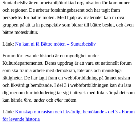
Suntarbetsliv är en arbetsmiljöinriktad organisation för kommuner
och regioner. De arbetar forskningsbaserat och har tagit fram
perspektiv för bättre möten. Med hjälp av materialet kan ni öva i
gruppen på att ta in perspektiv som bidrar till bättre beslut, och även
bättre möteskultur.
Länk:
Nu kan ni få Bättre möten – Suntarbetsliv
Forum för levande historia är en myndighet under
Kulturdepartementet. Deras uppdrag är att vara ett nationellt forum
som ska främja arbete med demokrati, tolerans och mänskliga
rättigheter. De har tagit fram en webbfortbildning på ämnet rasism
och likvärdigt bemötande. I del 3 i webbfortbildningen kan du lära
dig mer om hur inkludering tar sig i uttryck med fokus är på det som
kan hända
före
,
under
och
efter
möten.
Länk:
Kunskap om rasism och likvärdigt bemötande - del 3 - Forum
för levande historia