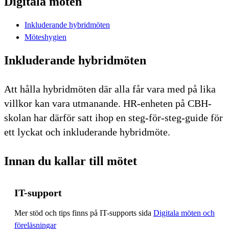
Digitala möten
Inkluderande hybridmöten
Möteshygien
Inkluderande hybridmöten
Att hålla hybridmöten där alla får vara med på lika
villkor kan vara utmanande. HR-enheten på CBH-
skolan har därför satt ihop en steg-för-steg-guide för
ett lyckat och inkluderande hybridmöte.
Innan du kallar till mötet
IT-support
Mer stöd och tips finns på IT-supports sida
Digitala möten och
föreläsningar