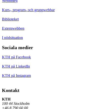
Webbmejl
Kurs-, program- och gruppwebbar
Biblioteket
Externwebben
I nödsituation
Sociala medier
KTH på Facebook
KTH på LinkedIn
KTH på Instagram
Kontakt
KTH
100 44 Stockholm
+46 8 790 60 00