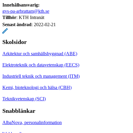
Innehållsansvarig:
gvs-pa-arbrattam@kth.se
Tillhör
: KTH Intranät
Senast ändrad
:
2022-02-21
Skolsidor
Arkitektur och samhällsbyggnad (ABE)
Elektroteknik och datavetenskap (EECS)
Industriell teknik och management (ITM)
Kemi, bioteknologi och hälsa (CBH)
Teknikvetenskap (SCI)
Snabblänkar
AlbaNova, personalinformation