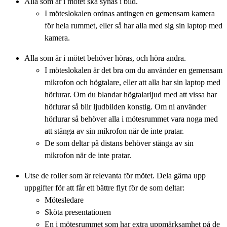
Alla som är i mötet ska synas i bild.
I möteslokalen ordnas antingen en gemensam kamera
för hela rummet, eller så har alla med sig sin laptop med
kamera.
Alla som är i mötet behöver höras, och höra andra.
I möteslokalen är det bra om du använder en gemensam
mikrofon och högtalare, eller att alla har sin laptop med
hörlurar. Om du blandar högtalarljud med att vissa har
hörlurar så blir ljudbilden konstig. Om ni använder
hörlurar så behöver alla i mötesrummet vara noga med
att stänga av sin mikrofon när de inte pratar.
De som deltar på distans behöver stänga av sin
mikrofon när de inte pratar.
Utse de roller som är relevanta för mötet. Dela gärna upp
uppgifter för att får ett bättre flyt för de som deltar:
Mötesledare
Sköta presentationen
En i mötesrummet som har extra uppmärksamhet på de