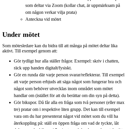
som deltar via Zoom (kollar chat, är uppmärksam på
om någon verkar vilja prata)
Anteckna vid mötet
Under mötet
Som mötesledare kan du bidra till att många på mötet deltar lika
aktivt. Till exempel genom att:
Gör tydligt hur alla ställer frågor. Exempel: skriv i chatten,
räck upp handen digitalt/fysiskt.
Gör en runda där varje person svarar/reflekterar. Till exempel
att varje person erbjuds att säga något som fungerar bra och
något som behöver utvecklas inom området som mötet
handlar om (istället för att du berättar om din syn på detta).
Gör bikupor. Då får alla en fråga som två personer (eller max
tre) pratar om i respektive liten grupp. Det kan till exempel
vara om du har presenterat något vid mötet som du vill ha
återkoppling på: ställ en öppen fråga om vad de tyckte, låt