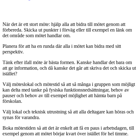
När det är ett stort möte: hjälp alla att bidra till mötet genom att
förbereda. Skicka ut punkter i förväg eller till exempel en länk om
det område som mötet handlar om.
Planera för att ha en runda där alla i mötet kan bidra med sitt
perspektiv.
Tänk efter ifall möte är bästa formen. Kanske handlar det bara om
att ge information, och då kanske det går att skriva det och skicka ut
istället?
Välj möteslokal och mötestid så att så många i gruppen som möjligt
kan delta med tanke på fysiska funktionsnedsättningar, behov av
pauser och behov av till exempel möjlighet att hämta barn på
förskolan.
Välj lokal och teknisk utrustning så att alla deltagare kan höras och
synas för varandra.
Boka mötestiden så att det är enkelt att få en paus i arbetsdagen, till
exempel genom att mötet börjar kvart över istället för hel timme.