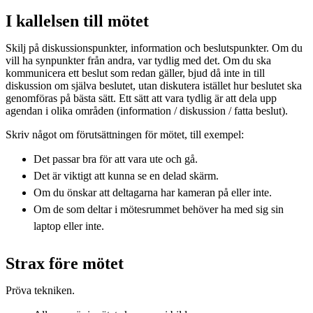
I kallelsen till mötet
Skilj på diskussionspunkter, information och beslutspunkter. Om du
vill ha synpunkter från andra, var tydlig med det. Om du ska
kommunicera ett beslut som redan gäller, bjud då inte in till
diskussion om själva beslutet, utan diskutera istället hur beslutet ska
genomföras på bästa sätt. Ett sätt att vara tydlig är att dela upp
agendan i olika områden (information / diskussion / fatta beslut).
Skriv något om förutsättningen för mötet, till exempel:
Det passar bra för att vara ute och gå.
Det är viktigt att kunna se en delad skärm.
Om du önskar att deltagarna har kameran på eller inte.
Om de som deltar i mötesrummet behöver ha med sig sin
laptop eller inte.
Strax före mötet
Pröva tekniken.