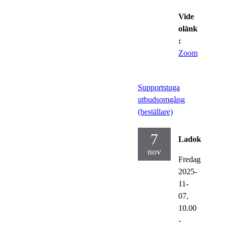
Vide
olänk
:
Zoom
Supportstuga
utbudsomgång
(beställare)
7
Ladok
nov
Fredag
2025-
11-
07,
10.00
-