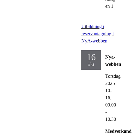
en 1
Utbildning i
reservantagning i
NyA-webben
16
Nya-
okt
webben
Torsdag
2025-
10-
16,
09.00
-
10.30
Medverkande