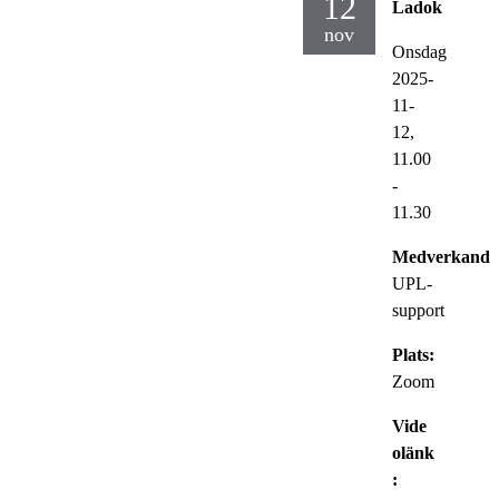
12
Ladok
nov
Onsdag
2025-
11-
12,
11.00
-
11.30
Medverkande
UPL-
support
Plats:
Zoom
Vide
olänk
: