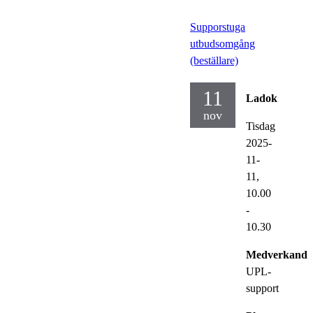
Supporstuga
utbudsomgång
(beställare)
11
Ladok
nov
Tisdag
2025-
11-
11,
10.00
-
10.30
Medverkande
UPL-
support