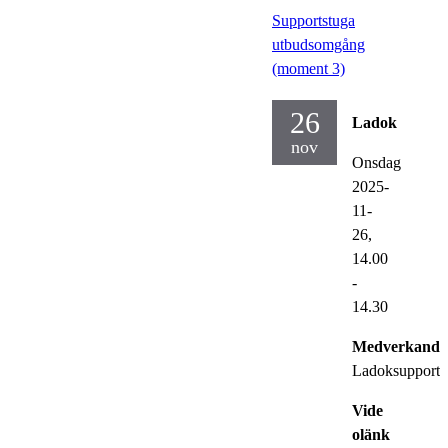
Supportstuga
utbudsomgång
(moment 3)
26
Ladok
nov
Onsdag
2025-
11-
26,
14.00
-
14.30
Medverkande
Ladoksupporte
Vide
olänk