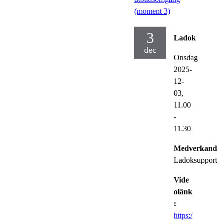
(moment 3)
3
Ladok
dec
Onsdag
2025-
12-
03,
11.00
-
11.30
Medverkande
Ladoksupporte
Vide
olänk
:
https:/