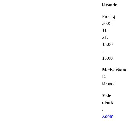
lärande
Fredag
2025-
11-
21,
13.00
-
15.00
Medverkande
E-
lärande
Vide
olänk
:
Zoom