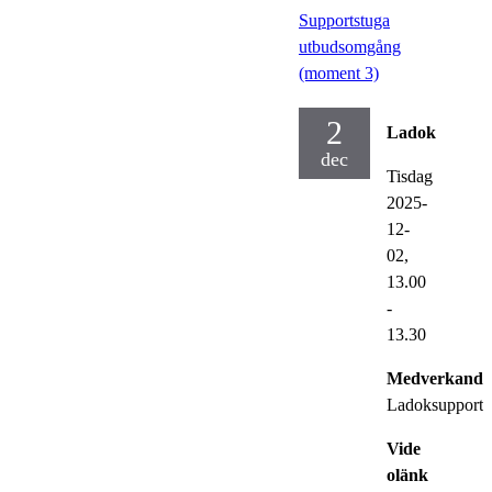
Supportstuga
utbudsomgång
(moment 3)
2
Ladok
dec
Tisdag
2025-
12-
02,
13.00
-
13.30
Medverkande
Ladoksupporte
Vide
olänk