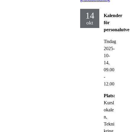
14
Kalender
okt
för
personalutvec
Tisdag
2025-
10-
14,
09.00
-
12.00
Plats:
Kursl
okale
n,
Tekni
kring