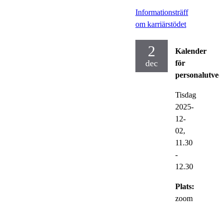
Informationsträff
om karriärstödet
2
Kalender
dec
för
personalutvec
Tisdag
2025-
12-
02,
11.30
-
12.30
Plats:
zoom