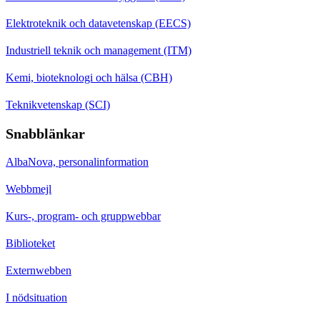
Elektroteknik och datavetenskap (EECS)
Industriell teknik och management (ITM)
Kemi, bioteknologi och hälsa (CBH)
Teknikvetenskap (SCI)
Snabblänkar
AlbaNova, personalinformation
Webbmejl
Kurs-, program- och gruppwebbar
Biblioteket
Externwebben
I nödsituation