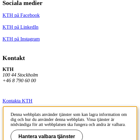
Sociala medier
KTH på Facebook
KTH på LinkedIn
KTH på Instagram
Kontakt
KTH
100 44 Stockholm
+46 8 790 60 00
Kontakta KTH
Jobba på KTH
Denna webbplats använder tjänster som kan lagra information om
dig och hur du använder denna webbplats. Vissa tjänster är
Press och media
nödvändiga för att webbplatsen ska fungera och andra är valbara.
Faktura och betalning KTH
Hantera valbara tjänster