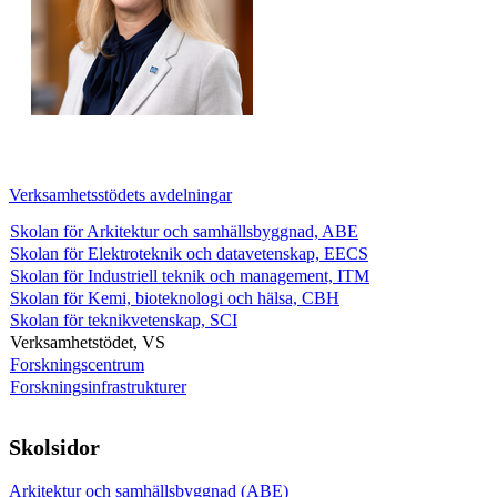
Verksamhetsstödets avdelningar
Skolan för Arkitektur och samhällsbyggnad, ABE
Skolan för Elektroteknik och datavetenskap, EECS
Skolan för Industriell teknik och management, ITM
Skolan för Kemi, bioteknologi och hälsa, CBH
Skolan för teknikvetenskap, SCI
Verksamhetstödet, VS
Forskningscentrum
Forskningsinfrastrukturer
Skolsidor
Arkitektur och samhällsbyggnad (ABE)