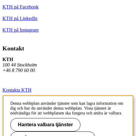
KTH på Facebook
KTH på LinkedIn
KTH på Instagram
Kontakt
KTH
100 44 Stockholm
+46 8 790 60 00
Kontakta KTH
Jobba på KTH
Denna webbplats använder tjänster som kan lagra information om
dig och hur du använder denna webbplats. Vissa tjänster är
Press och media
nödvändiga för att webbplatsen ska fungera och andra är valbara.
Faktura och betalning KTH
Hantera valbara tjänster