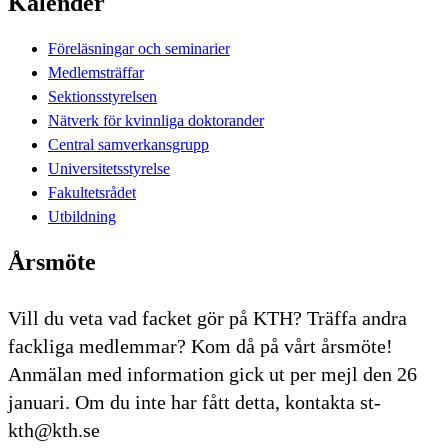
Kalender
Föreläsningar och seminarier
Medlemsträffar
Sektionsstyrelsen
Nätverk för kvinnliga doktorander
Central samverkansgrupp
Universitetsstyrelse
Fakultetsrådet
Utbildning
Årsmöte
Vill du veta vad facket gör på KTH? Träffa andra
fackliga medlemmar? Kom då på vårt årsmöte!
Anmälan med information gick ut per mejl den 26
januari. Om du inte har fått detta, kontakta st-
kth@kth.se