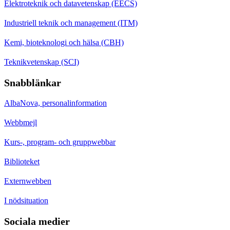
Elektroteknik och datavetenskap (EECS)
Industriell teknik och management (ITM)
Kemi, bioteknologi och hälsa (CBH)
Teknikvetenskap (SCI)
Snabblänkar
AlbaNova, personalinformation
Webbmejl
Kurs-, program- och gruppwebbar
Biblioteket
Externwebben
I nödsituation
Sociala medier