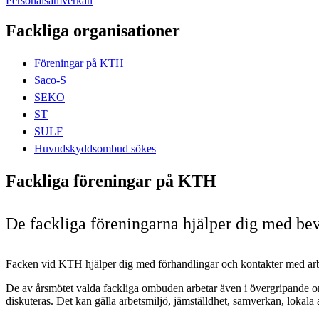
Personalsamverkan
Fackliga organisationer
Föreningar på KTH
Saco-S
SEKO
ST
SULF
Huvudskyddsombud sökes
Fackliga föreningar på KTH
De fackliga föreningarna hjälper dig med bev
Facken vid KTH hjälper dig med förhandlingar och kontakter med ar
De av årsmötet valda fackliga ombuden arbetar även i övergripande or
diskuteras. Det kan gälla arbetsmiljö, jämställdhet, samverkan, lokala