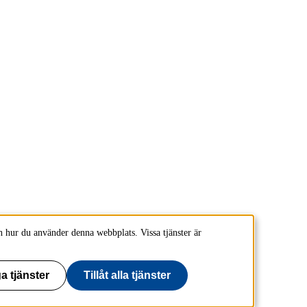
 hur du använder denna webbplats. Vissa tjänster är
a tjänster
Tillåt alla tjänster