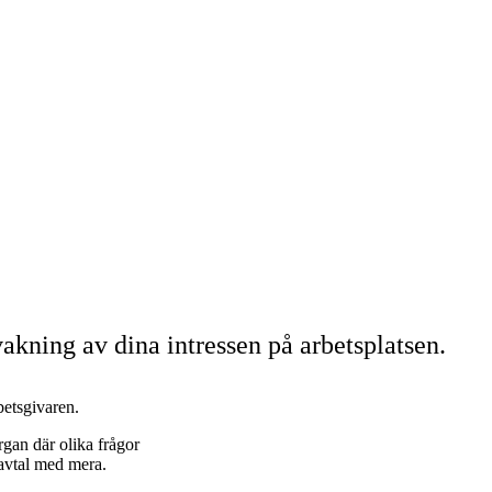
akning av dina intressen på arbetsplatsen.
betsgivaren.
gan där olika frågor
 avtal med mera.