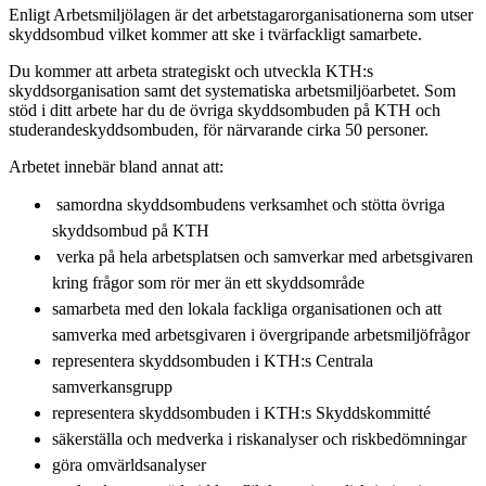
Enligt Arbetsmiljölagen är det arbetstagarorganisationerna som utser
skyddsombud vilket kommer att ske i tvärfackligt samarbete.
Du kommer att arbeta strategiskt och utveckla KTH:s
skyddsorganisation samt det systematiska arbetsmiljöarbetet. Som
stöd i ditt arbete har du de övriga skyddsombuden på KTH och
studerandeskyddsombuden, för närvarande cirka 50 personer.
Arbetet innebär bland annat att:
samordna skyddsombudens verksamhet och stötta övriga
skyddsombud på KTH
verka på hela arbetsplatsen och samverkar med arbetsgivaren
kring frågor som rör mer än ett skyddsområde
samarbeta med den lokala fackliga organisationen och att
samverka med arbetsgivaren i övergripande arbetsmiljöfrågor
representera skyddsombuden i KTH:s Centrala
samverkansgrupp
representera skyddsombuden i KTH:s Skyddskommitté
säkerställa och medverka i riskanalyser och riskbedömningar
göra omvärldsanalyser