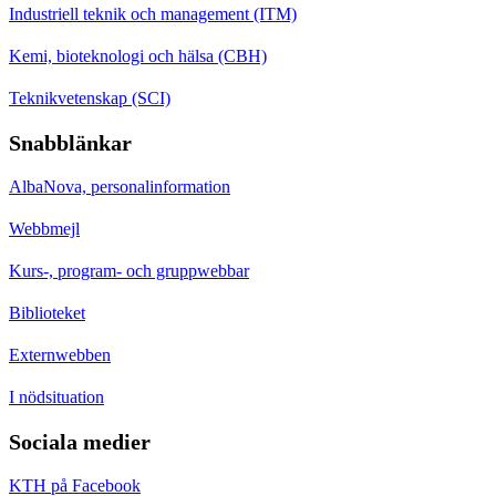
Industriell teknik och management (ITM)
Kemi, bioteknologi och hälsa (CBH)
Teknikvetenskap (SCI)
Snabblänkar
AlbaNova, personalinformation
Webbmejl
Kurs-, program- och gruppwebbar
Biblioteket
Externwebben
I nödsituation
Sociala medier
KTH på Facebook