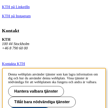
KTH på LinkedIn
KTH på Instagram
Kontakt
KTH
100 44 Stockholm
+46 8 790 60 00
Kontakta KTH
Jobba på KTH
Denna webbplats använder tjänster som kan lagra information om
dig och hur du använder denna webbplats. Vissa tjänster är
Press och media
nödvändiga för att webbplatsen ska fungera och andra är valbara.
Faktura och betalning KTH
Hantera valbara tjänster
Om KTH:s webbplatser
Tillåt bara nödvändiga tjänster