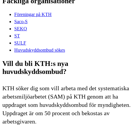
Fackliga organisationer
Föreningar på KTH
Saco-S
SEKO
ST
SULF
Huvudskyddsombud sökes
Vill du bli KTH:s nya
huvudskyddsombud?
KTH söker dig som vill arbeta med det systematiska
arbetsmiljöarbetet (SAM) på KTH genom att ha
uppdraget som huvudskyddsombud för myndigheten.
Uppdraget är om 50 procent och bekostas av
arbetsgivaren.