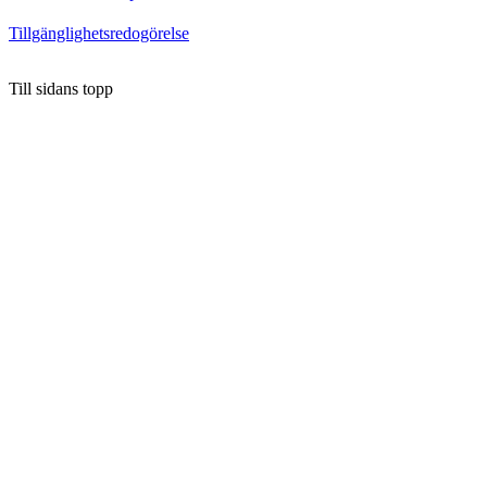
Tillgänglighetsredogörelse
Till sidans topp