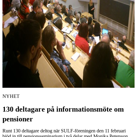
NYHET
130 deltagare på informationsmöte om
pensioner
Runt 130 deltagare deltog när SULF-föreningen den 11 februari
bjöd in till pensionsseminarium i två delar med Monika Petersson