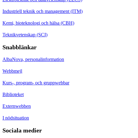
Industriell teknik och management (ITM)
Kemi, bioteknologi och hälsa (CBH)
Teknikvetenskap (SCI)
Snabblänkar
AlbaNova, personalinformation
Webbmejl
Kurs-, program- och gruppwebbar
Biblioteket
Externwebben
I nödsituation
Sociala medier