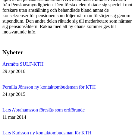
från Pensionsmyndigheten. Den första delen riktade sig speciellt mot
forskare utan anställning och behandlade bland annat de
konsekvenser för pensionen som följer när man försörjer sig genom
stipendium. Den andra delen riktade sig till medarbetare som närmar
sig pensionsåldern. Räkna med att ny chans kommer ges till
motsvarande info.
Nyheter
Årsmöte SULF-KTH
29 apr 2016
Pernilla Jönsson ny kontaktombudsman för KTH
24 apr 2015
Lars Abrahamsson föreslås som ordförande
11 mar 2014
Lars Karlsson ny kontaktombudsman för KTH