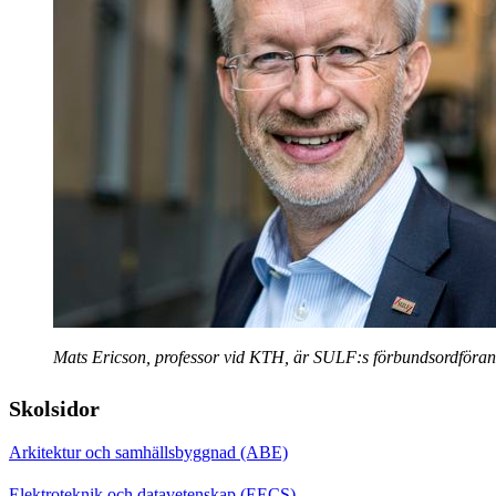
Mats Ericson, professor vid KTH, är SULF:s förbundsordföra
Skolsidor
Arkitektur och samhällsbyggnad (ABE)
Elektroteknik och datavetenskap (EECS)