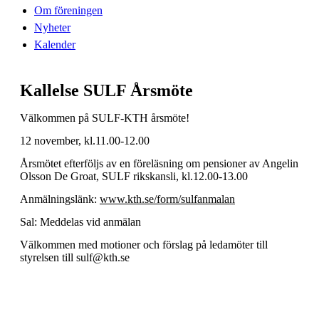
Om föreningen
Nyheter
Kalender
Kallelse SULF Årsmöte
Välkommen på SULF-KTH årsmöte!
12 november, kl.11.00-12.00
Årsmötet efterföljs av en föreläsning om pensioner av Angelin
Olsson De Groat, SULF rikskansli, kl.12.00-13.00
Anmälningslänk:
www.kth.se/form/sulfanmalan
Sal: Meddelas vid anmälan
Välkommen med motioner och förslag på ledamöter till
styrelsen till sulf@kth.se