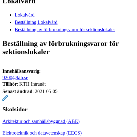
Lokalvård
Lokalvård
Beställning Lokalvård
Beställning av förbrukningsvaror för sektionslokaler
Beställning av förbrukningsvaror för
sektionslokaler
Innehållsansvarig:
9200@kth.se
Tillhör
: KTH Intranät
Senast ändrad
:
2021-05-05
Skolsidor
Arkitektur och samhällsbyggnad (ABE)
Elektroteknik och datavetenskap (EECS)