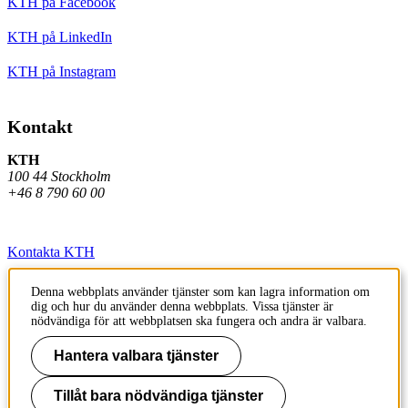
KTH på Facebook
KTH på LinkedIn
KTH på Instagram
Kontakt
KTH
100 44 Stockholm
+46 8 790 60 00
Kontakta KTH
Jobba på KTH
Denna webbplats använder tjänster som kan lagra information om
dig och hur du använder denna webbplats. Vissa tjänster är
Press och media
nödvändiga för att webbplatsen ska fungera och andra är valbara.
Faktura och betalning KTH
Hantera valbara tjänster
Om KTH:s webbplatser
Tillåt bara nödvändiga tjänster