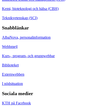
Kemi, bioteknologi och hälsa (CBH)
Teknikvetenskap (SCI)
Snabblänkar
AlbaNova, personalinformation
Webbmejl
Kurs-, program- och gruppwebbar
Biblioteket
Externwebben
I nödsituation
Sociala medier
KTH på Facebook