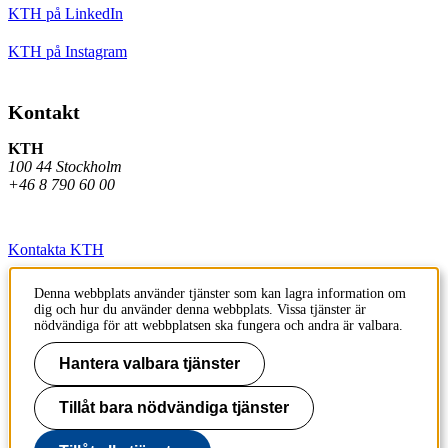
KTH på LinkedIn
KTH på Instagram
Kontakt
KTH
100 44 Stockholm
+46 8 790 60 00
Kontakta KTH
Jobba på KTH
Denna webbplats använder tjänster som kan lagra information om
dig och hur du använder denna webbplats. Vissa tjänster är
Press och media
nödvändiga för att webbplatsen ska fungera och andra är valbara.
Faktura och betalning KTH
Hantera valbara tjänster
Om KTH:s webbplatser
Tillåt bara nödvändiga tjänster
Tillgänglighetsredogörelse