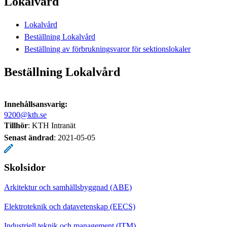
Lokalvård
Lokalvård
Beställning Lokalvård
Beställning av förbrukningsvaror för sektionslokaler
Beställning Lokalvård
Innehållsansvarig:
9200@kth.se
Tillhör
: KTH Intranät
Senast ändrad
:
2021-05-05
Skolsidor
Arkitektur och samhällsbyggnad (ABE)
Elektroteknik och datavetenskap (EECS)
Industriell teknik och management (ITM)