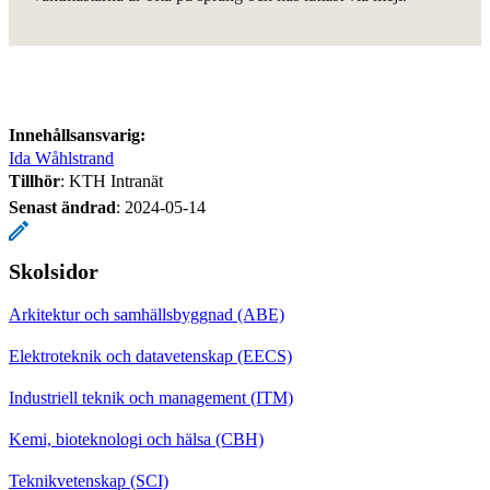
Innehållsansvarig:
Ida Wåhlstrand
Tillhör
: KTH Intranät
Senast ändrad
:
2024-05-14
Skolsidor
Arkitektur och samhällsbyggnad (ABE)
Elektroteknik och datavetenskap (EECS)
Industriell teknik och management (ITM)
Kemi, bioteknologi och hälsa (CBH)
Teknikvetenskap (SCI)