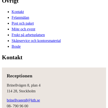
Övrigt
Kontakt
Felanmälan
Post och paket
Möte och event
Frukt på arbetsplatsen
Skåpservice och kontorsmaterial
Boule
Kontakt
Receptionen
Brinellvägen 8, plan 4
114 28, Stockholm
brinellvagen8@kth.se
08- 790 96 00