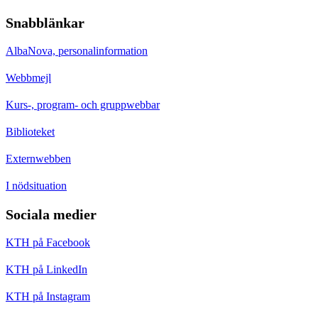
Snabblänkar
AlbaNova, personalinformation
Webbmejl
Kurs-, program- och gruppwebbar
Biblioteket
Externwebben
I nödsituation
Sociala medier
KTH på Facebook
KTH på LinkedIn
KTH på Instagram