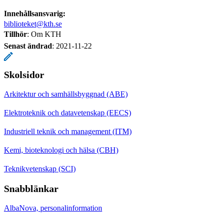
Innehållsansvarig:
biblioteket@kth.se
Tillhör
: Om KTH
Senast ändrad
:
2021-11-22
Skolsidor
Arkitektur och samhällsbyggnad (ABE)
Elektroteknik och datavetenskap (EECS)
Industriell teknik och management (ITM)
Kemi, bioteknologi och hälsa (CBH)
Teknikvetenskap (SCI)
Snabblänkar
AlbaNova, personalinformation