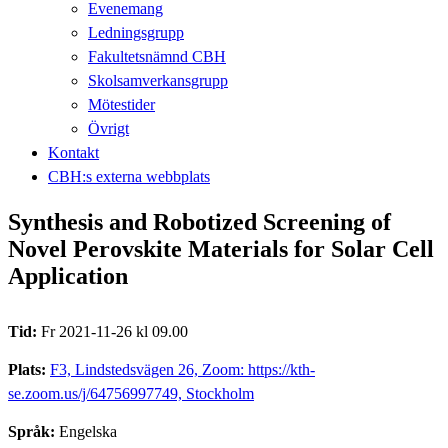
Evenemang
Ledningsgrupp
Fakultetsnämnd CBH
Skolsamverkansgrupp
Mötestider
Övrigt
Kontakt
CBH:s externa webbplats
Synthesis and Robotized Screening of
Novel Perovskite Materials for Solar Cell
Application
Tid:
Fr 2021-11-26 kl 09.00
Plats:
F3, Lindstedsvägen 26, Zoom: https://kth-
se.zoom.us/j/64756997749, Stockholm
Språk:
Engelska