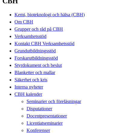
CBH
Kemi, bioteknologi och hälsa (CBH)
Om CBH
Grupper och råd på CBH
Verksamhetsstöd
Kontakt CBH Verksamhetsstöd
Grundutbildningsstöd
Forskarutbildningsstöd
Styrdokument och beslut
Blanketter och mallar
Säkerhet och kris
Interna nyheter
CBH kalender
Seminarier och föreläsningar
Disputationer
Docentpresentationer
Licentiatseminarier
Konferenser