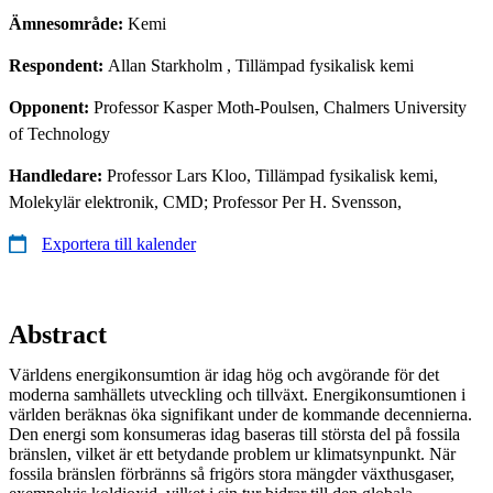
Ämnesområde:
Kemi
Respondent:
Allan Starkholm
, Tillämpad fysikalisk kemi
Opponent:
Professor Kasper Moth-Poulsen, Chalmers University
of Technology
Handledare:
Professor Lars Kloo, Tillämpad fysikalisk kemi,
Molekylär elektronik, CMD; Professor Per H. Svensson,
Exportera till kalender
Abstract
Världens energikonsumtion är idag hög och avgörande för det
moderna samhällets utveckling och tillväxt. Energikonsumtionen i
världen beräknas öka signifikant under de kommande decennierna.
Den energi som konsumeras idag baseras till största del på fossila
bränslen, vilket är ett betydande problem ur klimatsynpunkt. När
fossila bränslen förbränns så frigörs stora mängder växthusgaser,