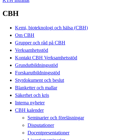
KTH Intranät
CBH
Kemi, bioteknologi och hälsa (CBH)
Om CBH
Grupper och råd på CBH
Verksamhetsstöd
Kontakt CBH Verksamhetsstöd
Grundutbildningsstöd
Forskarutbildningsstöd
Styrdokument och beslut
Blanketter och mallar
Säkerhet och kris
Interna nyheter
CBH kalender
Seminarier och föreläsningar
Disputationer
Docentpresentationer