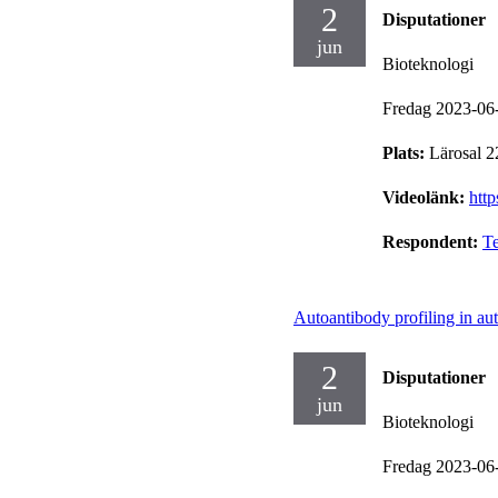
2
Disputationer
jun
Bioteknologi
Fredag 2023-06
Plats:
Lärosal 
Videolänk:
htt
Respondent:
T
Autoantibody profiling in a
2
Disputationer
jun
Bioteknologi
Fredag 2023-06