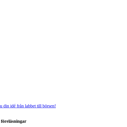
 din idé från labbet till börsen!
 föreläsningar