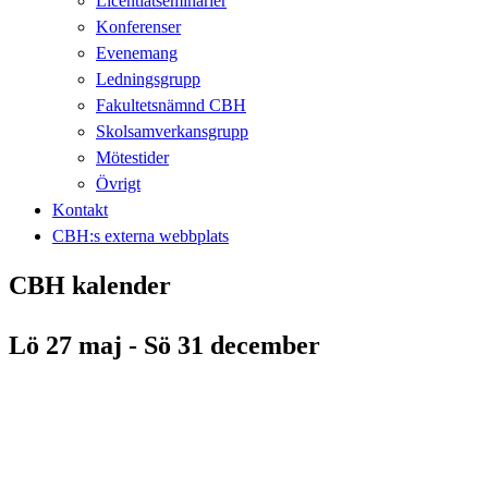
Licentiatseminarier
Konferenser
Evenemang
Ledningsgrupp
Fakultetsnämnd CBH
Skolsamverkansgrupp
Mötestider
Övrigt
Kontakt
CBH:s externa webbplats
CBH kalender
Lö 27 maj - Sö 31 december