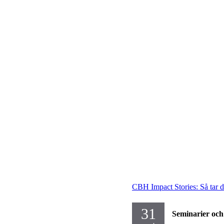
CBH Impact Stories: Så tar du
31
Seminarier och