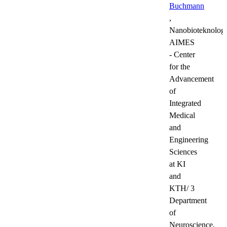
Buchmann
,
Nanobioteknologi
AIMES
- Center
for the
Advancement
of
Integrated
Medical
and
Engineering
Sciences
at KI
and
KTH/ 3
Department
of
Neuroscience,