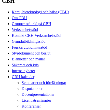
CBH
Kemi, bioteknologi och hälsa (CBH)
Om CBH
Grupper och råd på CBH
Verksamhetsstöd
Kontakt CBH Verksamhetsstöd
Grundutbildningsstöd
Forskarutbildningsstöd
Styrdokument och beslut
Blanketter och mallar
Säkerhet och kris
Interna nyheter
CBH kalender
Seminarier och föreläsningar
Disputationer
Docentpresentationer
Licentiatseminarier
Konferenser