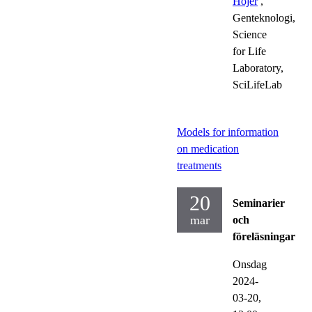
Höjer
,
Genteknologi,
Science
for Life
Laboratory,
SciLifeLab
Models for information
on medication
treatments
20
Seminarier
mar
och
föreläsningar
Onsdag
2024-
03-20,