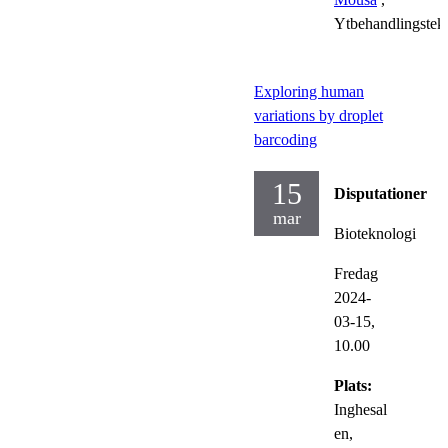
Ytbehandlingstek
Exploring human
variations by droplet
barcoding
15
Disputationer
mar
Bioteknologi
Fredag
2024-
03-15,
10.00
Plats:
Inghesal
en,