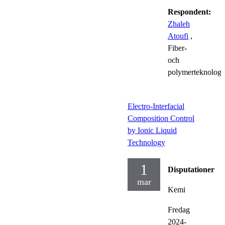
Respondent:
Zhaleh
Atoufi
,
Fiber-
och
polymerteknologi
Electro-Interfacial
Composition Control
by Ionic Liquid
Technology
1
Disputationer
mar
Kemi
Fredag
2024-