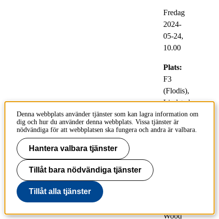
Fredag
2024-
05-24,
10.00
Plats:
F3
(Flodis),
Lindsted
tsvägen
Denna webbplats använder tjänster som kan lagra information om
dig och hur du använder denna webbplats. Vissa tjänster är
26
nödvändiga för att webbplatsen ska fungera och andra är valbara.
Respondent:
Hantera valbara tjänster
Rebecca
Östmans
Tillåt bara nödvändiga tjänster
,
Tillåt alla tjänster
Fiberteknologi,
Wallenberg
Wood