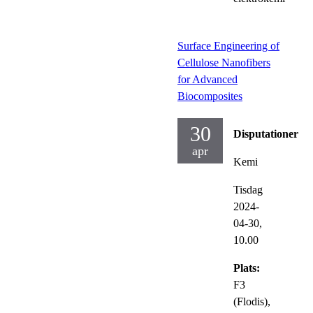
Surface Engineering of
Cellulose Nanofibers
for Advanced
Biocomposites
30
Disputationer
apr
Kemi
Tisdag
2024-
04-30,
10.00
Plats:
F3
(Flodis),