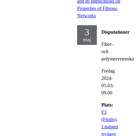
and its Implications on
Properties of Fibrous
Networks
3
Disputationer
maj
Fiber-
och
polymervetenska
Fredag
2024-
05-03,
09.00
Plats:
F3
(Flodis),
Lindsted
tsvägen