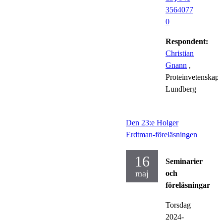
3564077
0
Respondent:
Christian
Gnann
,
Proteinvetenskap,
Lundberg
Den 23:e Holger
Erdtman-föreläsningen
16
Seminarier
maj
och
föreläsningar
Torsdag
2024-