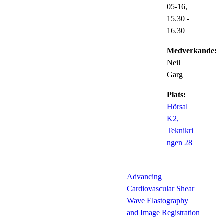
05-16,
15.30
-
16.30
Medverkande:
Neil
Garg
Plats:
Hörsal
K2,
Teknikri
ngen 28
Advancing
Cardiovascular Shear
Wave Elastography
and Image Registration