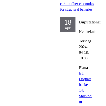
carbon fiber electrodes
for structural batteries
18
Disputationer
apr
Kemiteknik
Torsdag
2024-
04-18,
10.00
Plats:
E3,
Osquars
backe
14,
Stockhol
m