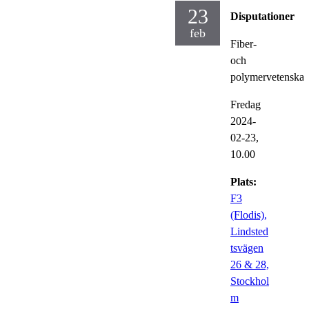
23
Disputationer
feb
Fiber-
och
polymervetenska
Fredag
2024-
02-23,
10.00
Plats:
F3
(Flodis),
Lindsted
tsvägen
26 & 28,
Stockhol
m