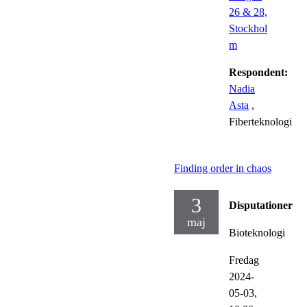
26 & 28,
Stockhol
m
Respondent:
Nadia
Asta
,
Fiberteknologi
Finding order in chaos
3
Disputationer
maj
Bioteknologi
Fredag
2024-
05-03,