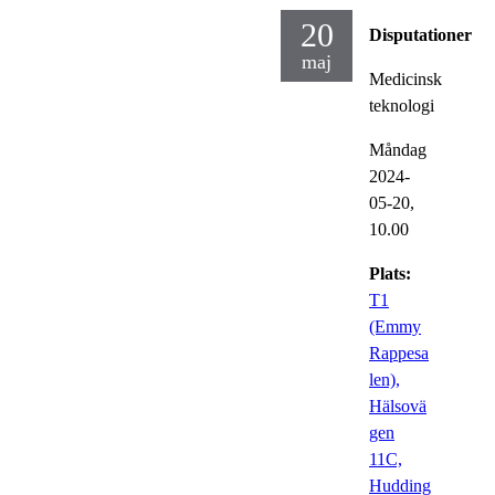
20
Disputationer
maj
Medicinsk
teknologi
Måndag
2024-
05-20,
10.00
Plats:
T1
(Emmy
Rappesa
len),
Hälsovä
gen
11C,
Hudding