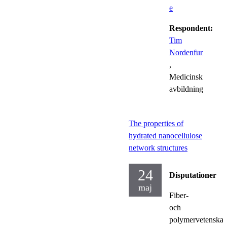
e
Respondent:
Tim
Nordenfur
,
Medicinsk
avbildning
The properties of
hydrated nanocellulose
network structures
24
Disputationer
maj
Fiber-
och
polymervetenska