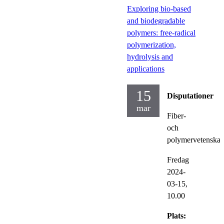
Exploring bio-based
and biodegradable
polymers: free-radical
polymerization,
hydrolysis and
applications
15
Disputationer
mar
Fiber-
och
polymervetenska
Fredag
2024-
03-15,
10.00
Plats: