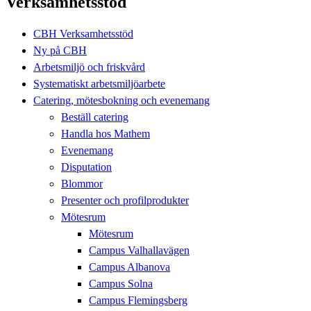
Verksamhetsstöd
CBH Verksamhetsstöd
Ny på CBH
Arbetsmiljö och friskvård
Systematiskt arbetsmiljöarbete
Catering, mötesbokning och evenemang
Beställ catering
Handla hos Mathem
Evenemang
Disputation
Blommor
Presenter och profilprodukter
Mötesrum
Mötesrum
Campus Valhallavägen
Campus Albanova
Campus Solna
Campus Flemingsberg