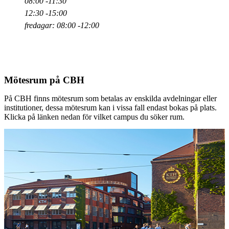
08:00 -11:30
12:30 -15:00
fredagar: 08:00 -12:00
Mötesrum på CBH
På CBH finns mötesrum som betalas av enskilda avdelningar eller
institutioner, dessa mötesrum kan i vissa fall endast bokas på plats.
Klicka på länken nedan för vilket campus du söker rum.