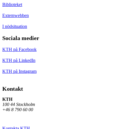
Biblioteket
Externwebben
I nödsituation
Sociala medier
KTH på Facebook
KTH på LinkedIn
KTH på Instagram
Kontakt
KTH
100 44 Stockholm
+46 8 790 60 00
Kontakta KTH