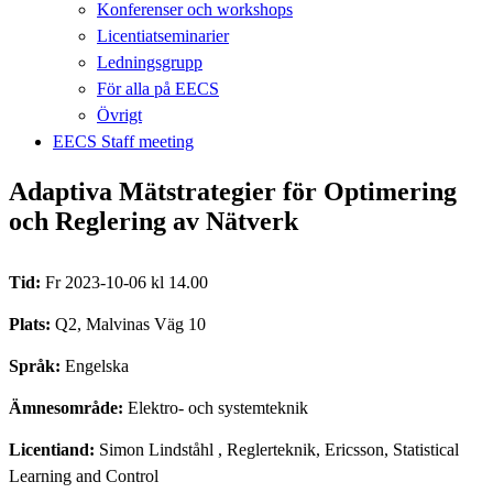
Konferenser och workshops
Licentiatseminarier
Ledningsgrupp
För alla på EECS
Övrigt
EECS Staff meeting
Adaptiva Mätstrategier för Optimering
och Reglering av Nätverk
Tid:
Fr 2023-10-06 kl 14.00
Plats:
Q2, Malvinas Väg 10
Språk:
Engelska
Ämnesområde:
Elektro- och systemteknik
Licentiand:
Simon Lindståhl
, Reglerteknik, Ericsson, Statistical
Learning and Control