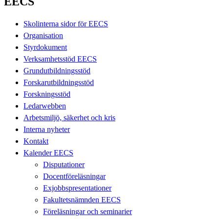
EECS
Skolinterna sidor för EECS
Organisation
Styrdokument
Verksamhetsstöd EECS
Grundutbildningsstöd
Forskarutbildningsstöd
Forskningsstöd
Ledarwebben
Arbetsmiljö, säkerhet och kris
Interna nyheter
Kontakt
Kalender EECS
Disputationer
Docentföreläsningar
Exjobbspresentationer
Fakultetsnämnden EECS
Föreläsningar och seminarier