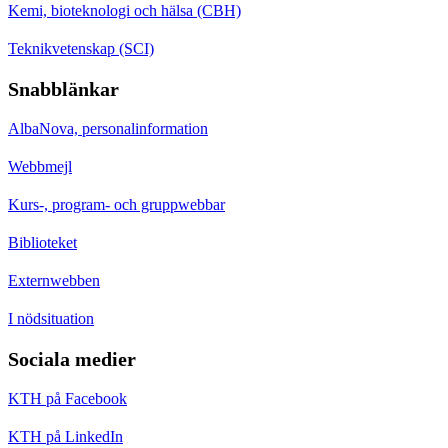
Kemi, bioteknologi och hälsa (CBH)
Teknikvetenskap (SCI)
Snabblänkar
AlbaNova, personalinformation
Webbmejl
Kurs-, program- och gruppwebbar
Biblioteket
Externwebben
I nödsituation
Sociala medier
KTH på Facebook
KTH på LinkedIn