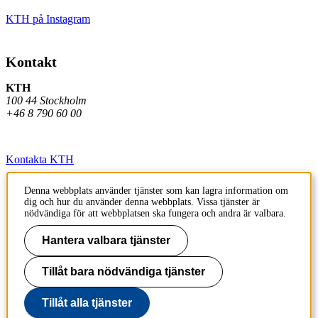
KTH på Instagram
Kontakt
KTH
100 44 Stockholm
+46 8 790 60 00
Kontakta KTH
Jobba på KTH
Denna webbplats använder tjänster som kan lagra information om
dig och hur du använder denna webbplats. Vissa tjänster är
Press och media
nödvändiga för att webbplatsen ska fungera och andra är valbara.
Faktura och betalning KTH
Hantera valbara tjänster
Om KTH:s webbplatser
Tillåt bara nödvändiga tjänster
Tillgänglighetsredogörelse
Tillåt alla tjänster