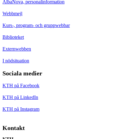
AlbaNova, personalinformation
Webbmejl
Kurs-, program- och gruppwebbar
Biblioteket
Externwebben
I nödsituation
Sociala medier
KTH på Facebook
KTH på LinkedIn
KTH på Instagram
Kontakt