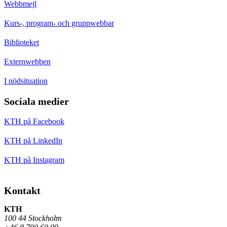
Webbmejl
Kurs-, program- och gruppwebbar
Biblioteket
Externwebben
I nödsituation
Sociala medier
KTH på Facebook
KTH på LinkedIn
KTH på Instagram
Kontakt
KTH
100 44 Stockholm