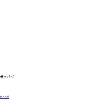
ll period.
rande!