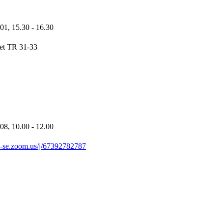
-01,
15.30
- 16.30
ket TR 31-33
-08,
10.00
- 12.00
th-se.zoom.us/j/67392782787