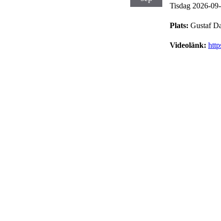
Tisdag 2026-09
Plats:
Gustaf D
Videolänk:
htt