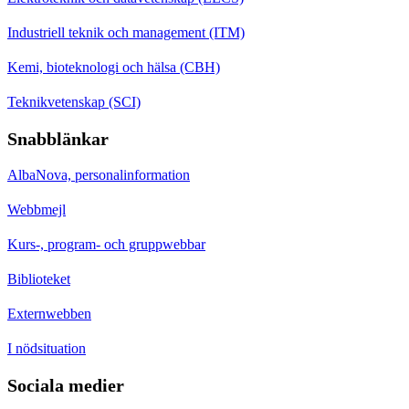
Industriell teknik och management (ITM)
Kemi, bioteknologi och hälsa (CBH)
Teknikvetenskap (SCI)
Snabblänkar
AlbaNova, personalinformation
Webbmejl
Kurs-, program- och gruppwebbar
Biblioteket
Externwebben
I nödsituation
Sociala medier