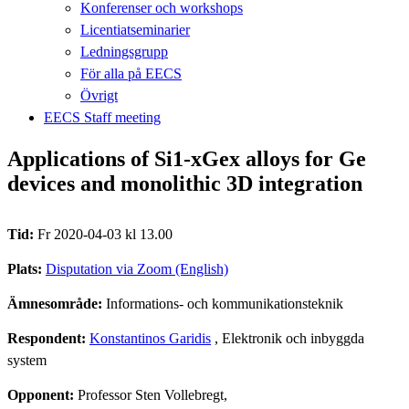
Konferenser och workshops
Licentiatseminarier
Ledningsgrupp
För alla på EECS
Övrigt
EECS Staff meeting
Applications of Si1-xGex alloys for Ge
devices and monolithic 3D integration
Tid:
Fr 2020-04-03 kl 13.00
Plats:
Disputation via Zoom (English)
Ämnesområde:
Informations- och kommunikationsteknik
Respondent:
Konstantinos Garidis
, Elektronik och inbyggda
system
Opponent:
Professor Sten Vollebregt,