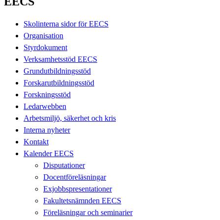
EECS
Skolinterna sidor för EECS
Organisation
Styrdokument
Verksamhetsstöd EECS
Grundutbildningsstöd
Forskarutbildningsstöd
Forskningsstöd
Ledarwebben
Arbetsmiljö, säkerhet och kris
Interna nyheter
Kontakt
Kalender EECS
Disputationer
Docentföreläsningar
Exjobbspresentationer
Fakultetsnämnden EECS
Föreläsningar och seminarier