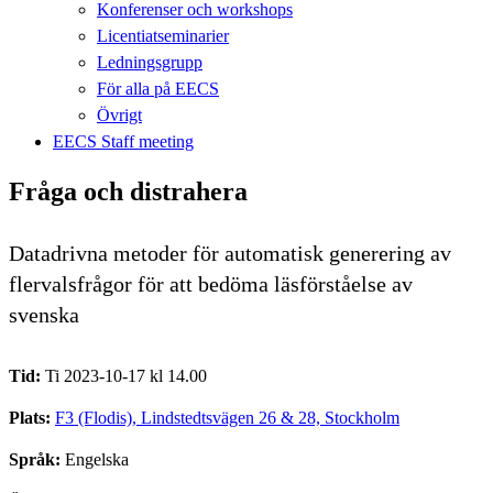
Konferenser och workshops
Licentiatseminarier
Ledningsgrupp
För alla på EECS
Övrigt
EECS Staff meeting
Fråga och distrahera
Datadrivna metoder för automatisk generering av
flervalsfrågor för att bedöma läsförståelse av
svenska
Tid:
Ti 2023-10-17 kl 14.00
Plats:
F3 (Flodis), Lindstedtsvägen 26 & 28, Stockholm
Språk:
Engelska