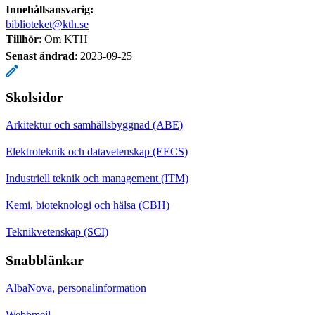
Innehållsansvarig:
biblioteket@kth.se
Tillhör
: Om KTH
Senast ändrad
:
2023-09-25
Skolsidor
Arkitektur och samhällsbyggnad (ABE)
Elektroteknik och datavetenskap (EECS)
Industriell teknik och management (ITM)
Kemi, bioteknologi och hälsa (CBH)
Teknikvetenskap (SCI)
Snabblänkar
AlbaNova, personalinformation
Webbmejl