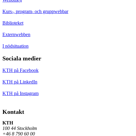
Kurs-, program- och gruppwebbar
Biblioteket
Externwebben
I nödsituation
Sociala medier
KTH på Facebook
KTH på LinkedIn
KTH på Instagram
Kontakt
KTH
100 44 Stockholm
+46 8 790 60 00