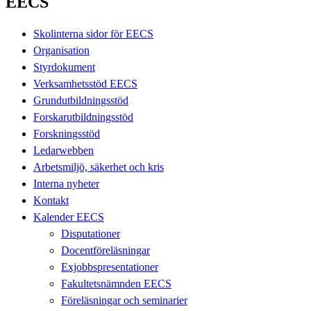
EECS
Skolinterna sidor för EECS
Organisation
Styrdokument
Verksamhetsstöd EECS
Grundutbildningsstöd
Forskarutbildningsstöd
Forskningsstöd
Ledarwebben
Arbetsmiljö, säkerhet och kris
Interna nyheter
Kontakt
Kalender EECS
Disputationer
Docentföreläsningar
Exjobbspresentationer
Fakultetsnämnden EECS
Föreläsningar och seminarier