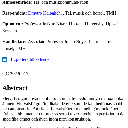
Ämnesområde:
Tal- och musikkommunikation
Respondent:
Dmytro Kalpakchi
, Tal, musik och hörsel, TMH
Opponent:
Professor Joakim Nivre, Uppsala University, Uppsala,
Sweden
Handledare:
Associate Professor Johan Boye, Tal, musik och
hörsel, TMH
Exportera till kalender
QC 20230915
Abstract
Flervalsfrågor används ofta för summativ bedömning i många olika
ämnen. Flervalsfrågor är tilltalande eftersom de kan bedömas snabbt
och automatiskt. Att skapa flervalsfrågor manuellt går dock långt
ifrån snabbt, utan är en process som kräver mycket expertis inom det
specifika ämnet och även inom provkonstruktion.