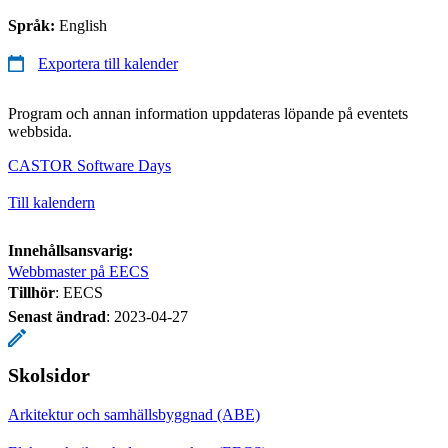
Språk:
English
Exportera till kalender
Program och annan information uppdateras löpande på eventets
webbsida.
CASTOR Software Days
Till kalendern
Innehållsansvarig:
Webbmaster på EECS
Tillhör
: EECS
Senast ändrad
:
2023-04-27
Skolsidor
Arkitektur och samhällsbyggnad (ABE)