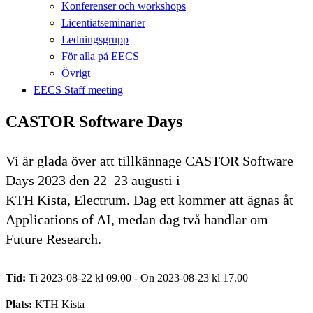
Konferenser och workshops
Licentiatseminarier
Ledningsgrupp
För alla på EECS
Övrigt
EECS Staff meeting
CASTOR Software Days
Vi är glada över att tillkännage CASTOR Software
Days 2023 den 22–23 augusti i
KTH Kista, Electrum. Dag ett kommer att ägnas åt
Applications of AI, medan dag två handlar om
Future Research.
Tid:
Ti 2023-08-22 kl 09.00 - On 2023-08-23 kl 17.00
Plats:
KTH Kista