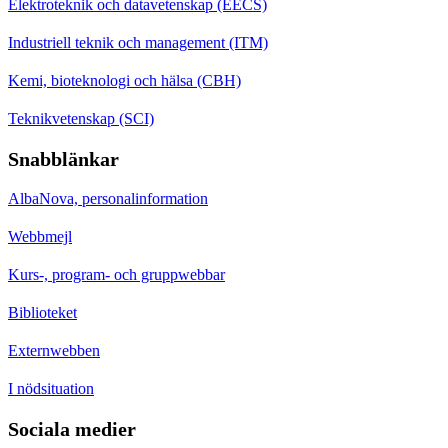
Elektroteknik och datavetenskap (EECS)
Industriell teknik och management (ITM)
Kemi, bioteknologi och hälsa (CBH)
Teknikvetenskap (SCI)
Snabblänkar
AlbaNova, personalinformation
Webbmejl
Kurs-, program- och gruppwebbar
Biblioteket
Externwebben
I nödsituation
Sociala medier