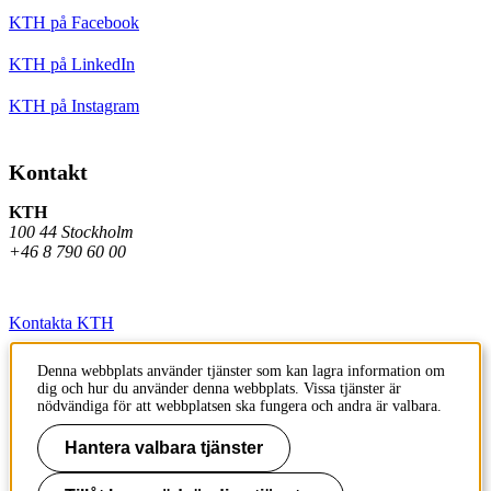
KTH på Facebook
KTH på LinkedIn
KTH på Instagram
Kontakt
KTH
100 44 Stockholm
+46 8 790 60 00
Kontakta KTH
Jobba på KTH
Denna webbplats använder tjänster som kan lagra information om
dig och hur du använder denna webbplats. Vissa tjänster är
Press och media
nödvändiga för att webbplatsen ska fungera och andra är valbara.
Faktura och betalning KTH
Hantera valbara tjänster
Om KTH:s webbplatser