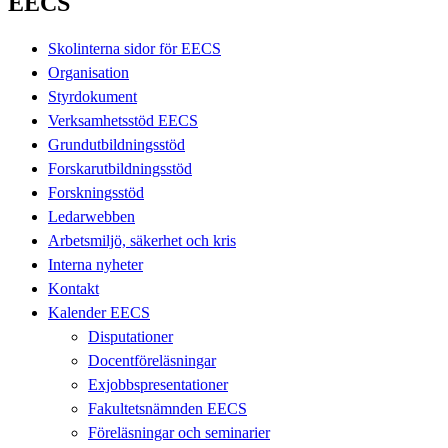
EECS
Skolinterna sidor för EECS
Organisation
Styrdokument
Verksamhetsstöd EECS
Grundutbildningsstöd
Forskarutbildningsstöd
Forskningsstöd
Ledarwebben
Arbetsmiljö, säkerhet och kris
Interna nyheter
Kontakt
Kalender EECS
Disputationer
Docentföreläsningar
Exjobbspresentationer
Fakultetsnämnden EECS
Föreläsningar och seminarier